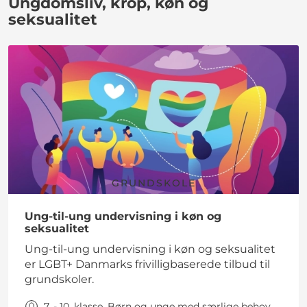
Ungdomsliv, krop, køn og
seksualitet
GRUNDSKOLE
Ung-til-ung undervisning i køn og
seksualitet
Ung-til-ung undervisning i køn og seksualitet
er LGBT+ Danmarks frivilligbaserede tilbud til
grundskoler.
7. - 10. klasse, Børn og unge med særlige behov