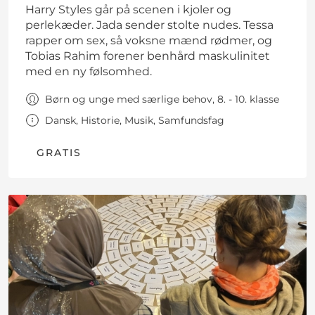
Harry Styles går på scenen i kjoler og
perlekæder. Jada sender stolte nudes. Tessa
rapper om sex, så voksne mænd rødmer, og
Tobias Rahim forener benhård maskulinitet
med en ny følsomhed.
Børn og unge med særlige behov, 8. - 10. klasse
Dansk, Historie, Musik, Samfundsfag
GRATIS