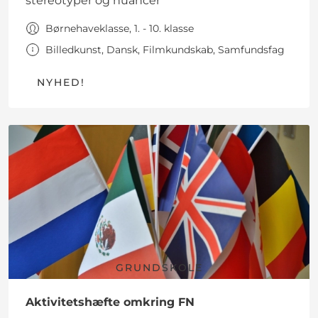
stereotyper og nuancer
Børnehaveklasse, 1. - 10. klasse
Billedkunst, Dansk, Filmkundskab, Samfundsfag
NYHED!
GRUNDSKOLE
Aktivitetshæfte omkring FN