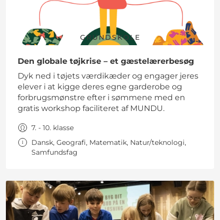
GRUNDSKOLE
Den globale tøjkrise – et gæstelærerbesøg
Dyk ned i tøjets værdikæder og engager jeres
elever i at kigge deres egne garderobe og
forbrugsmønstre efter i sømmene med en
gratis workshop faciliteret af MUNDU.
7. - 10. klasse
Dansk, Geografi, Matematik, Natur/teknologi,
Samfundsfag