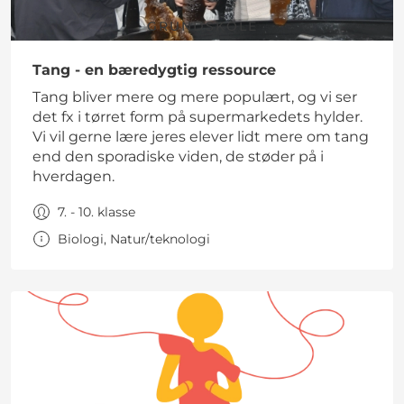
GRUNDSKOLE
Tang - en bæredygtig ressource
Tang bliver mere og mere populært, og vi ser
det fx i tørret form på supermarkedets hylder.
Vi vil gerne lære jeres elever lidt mere om tang
end den sporadiske viden, de støder på i
hverdagen.
7. - 10. klasse
Biologi, Natur/teknologi