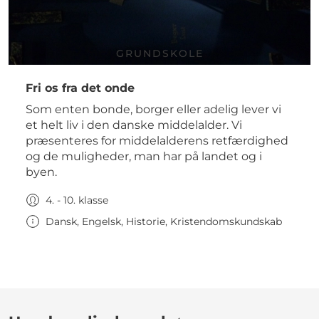
GRUNDSKOLE
Fri os fra det onde
Som enten bonde, borger eller adelig lever vi
et helt liv i den danske middelalder. Vi
præsenteres for middelalderens retfærdighed
og de muligheder, man har på landet og i
byen.
4. - 10. klasse
Dansk, Engelsk, Historie, Kristendomskundskab