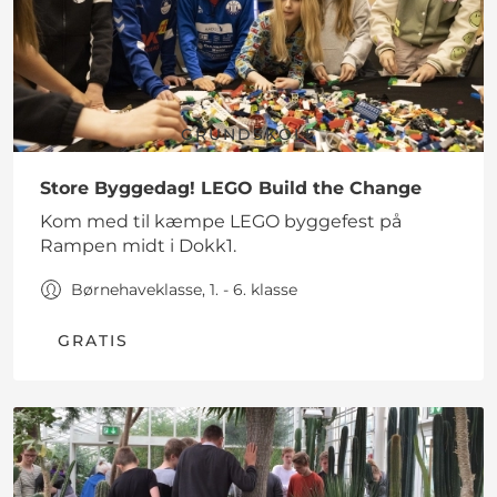
GRUNDSKOLE
Store Byggedag! LEGO Build the Change
Kom med til kæmpe LEGO byggefest på
Rampen midt i Dokk1.
Børnehaveklasse, 1. - 6. klasse
GRATIS