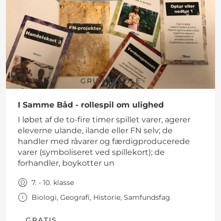
GRUNDSKOLE
I Samme Båd - rollespil om ulighed
I løbet af de to-fire timer spillet varer, agerer
eleverne ulande, ilande eller FN selv; de
handler med råvarer og færdigproducerede
varer (symboliseret ved spillekort); de
forhandler, boykotter un
7. - 10. klasse
Biologi, Geografi, Historie, Samfundsfag
GRATIS