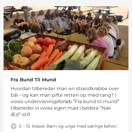
GRUNDSKOLE
Fra Bund Til Mund
Hvordan tilbereder man en strandkrabbe over
bål – og kan man pifte retten op med tang? I
vores undervisningsforløb ”Fra bund til mund”
tilbereder vi vores egen mad i bedste ”Nak
Æd”-stil!
5. - 10. klasse, Børn og unge med særlige behov