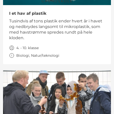
GRUNDSKOLE
I et hav af plastik
Tusindvis af tons plastik ender hvert år i havet
og nedbrydes langsomt til mikroplastik, som
med havstrømme spredes rundt på hele
kloden.
4. - 10. klasse
Biologi, Natur/teknologi