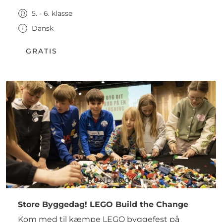
5. - 6. klasse
Dansk
GRATIS
GRUNDSKOLE
Store Byggedag! LEGO Build the Change
Kom med til kæmpe LEGO byggefest på