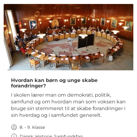
GRUNDSKOLE
Hvordan kan børn og unge skabe
forandringer?
I skolen lærer man om demokrati, politik,
samfund og om hvordan man som voksen kan
bruge sin stemmeret til at skabe forandringer i
sin hverdag og i samfundet generelt.
8. - 9. klasse
Dansk, Historie, Samfundsfag