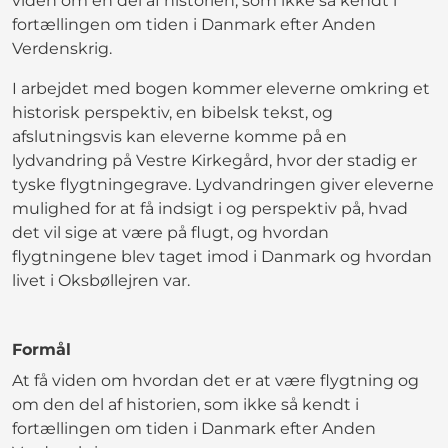
viden om en del af historien, som ikke så kendt i
fortællingen om tiden i Danmark efter Anden
Verdenskrig.
I arbejdet med bogen kommer eleverne omkring et
historisk perspektiv, en bibelsk tekst, og
afslutningsvis kan eleverne komme på en
lydvandring på Vestre Kirkegård, hvor der stadig er
tyske flygtningegrave. Lydvandringen giver eleverne
mulighed for at få indsigt i og perspektiv på, hvad
det vil sige at være på flugt, og hvordan
flygtningene blev taget imod i Danmark og hvordan
livet i Oksbøllejren var.
Formål
At få viden om hvordan det er at være flygtning og
om den del af historien, som ikke så kendt i
fortællingen om tiden i Danmark efter Anden