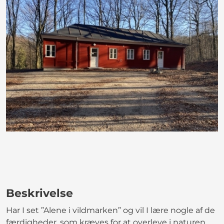
Beskrivelse
Har I set ”Alene i vildmarken” og vil I lære nogle af de
færdigheder, som kræves for at overleve i naturen,