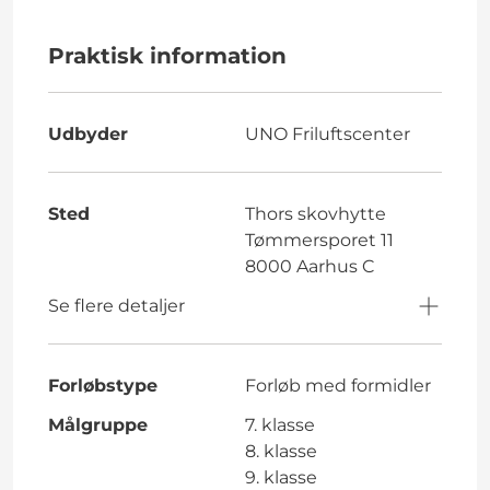
Praktisk information
Udbyder
UNO Friluftscenter
Sted
Thors skovhytte
Tømmersporet 11
8000 Aarhus C
Se flere detaljer
Forløbstype
Forløb med formidler
Målgruppe
7. klasse
8. klasse
9. klasse