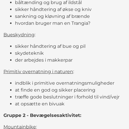
båltænding og brug af ildstål
sikker håndtering af økse og kniv
sankning og kløvning af brænde
hvordan bruger man en Trangia?
Bueskydning
:
sikker håndtering af bue og pil
skydeteknik
der arbejdes i makkerpar
Primitiv overnatning i naturen
:
indblik i primitive overnatningsmuligheder
at finde en god og sikker placering
træffe gode beslutninger i forhold til vind/vejr
at opsætte en bivuak
Gruppe 2 - Bevægelsesaktivitet:
Mountainbike
: