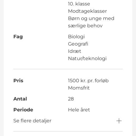
10. klasse
Modtageklasser
Børn og unge med
særlige behov
Fag
Biologi
Geografi
Idræt
Natur/teknologi
Pris
1500 kr. pr. forløb
Momsfrit
Antal
28
Periode
Hele året
Se flere detaljer