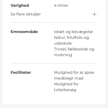
Varighed
4 timer
Se flere detaljer
Emneområde
Idræt og bevægelse
Natur, friluftsliv og
udeskole
Trivsel, fællesskab og
mobning
Faciliteter
Mulighed for at spise
medbragt mad
Mulighed for
toiletbesøg