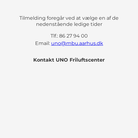
Tilmelding foregår ved at vælge en af de
nedenstående ledige tider
Tlf.: 86 27 94 00
Email:
uno@mbu.aarhus.dk
Kontakt UNO Friluftscenter