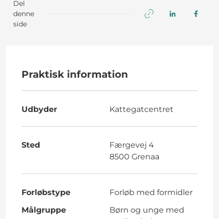
Del
denne
side
Praktisk information
Udbyder
Kattegatcentret
Sted
Færgevej 4
8500 Grenaa
Forløbstype
Forløb med formidler
Målgruppe
Børn og unge med