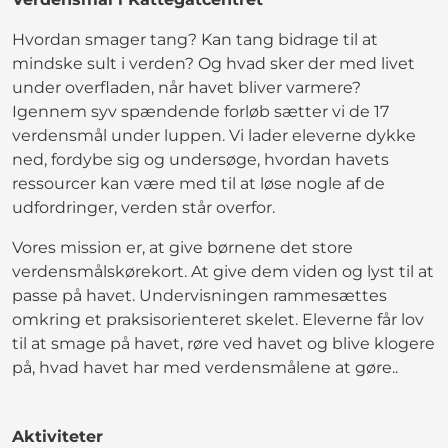
Hvordan smager tang? Kan tang bidrage til at
mindske sult i verden? Og hvad sker der med livet
under overfladen, når havet bliver varmere?
Igennem syv spændende forløb sætter vi de 17
verdensmål under luppen. Vi lader eleverne dykke
ned, fordybe sig og undersøge, hvordan havets
ressourcer kan være med til at løse nogle af de
udfordringer, verden står overfor.
Vores mission er, at give børnene det store
verdensmålskørekort. At give dem viden og lyst til at
passe på havet. Undervisningen rammesættes
omkring et praksisorienteret skelet. Eleverne får lov
til at smage på havet, røre ved havet og blive klogere
på, hvad havet har med verdensmålene at gøre..
Aktiviteter