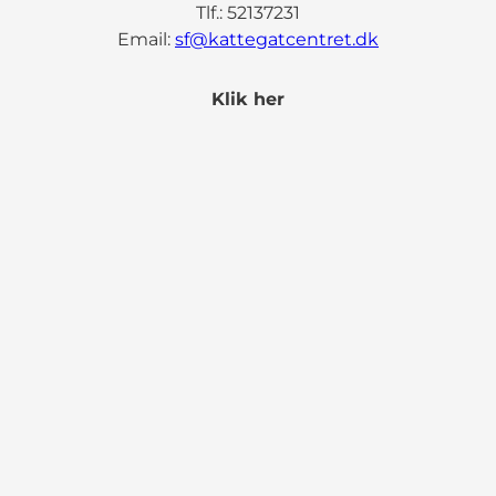
Tlf.: 52137231
Email:
sf@kattegatcentret.dk
Klik her