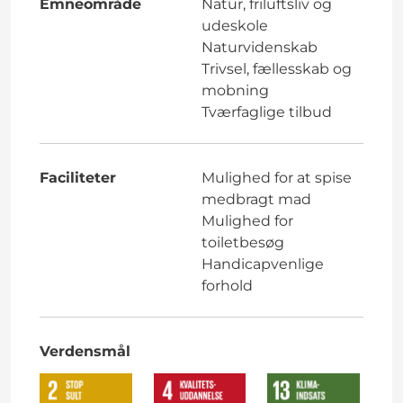
Emneområde
Natur, friluftsliv og
udeskole
Naturvidenskab
Trivsel, fællesskab og
mobning
Tværfaglige tilbud
Faciliteter
Mulighed for at spise
medbragt mad
Mulighed for
toiletbesøg
Handicapvenlige
forhold
Verdensmål