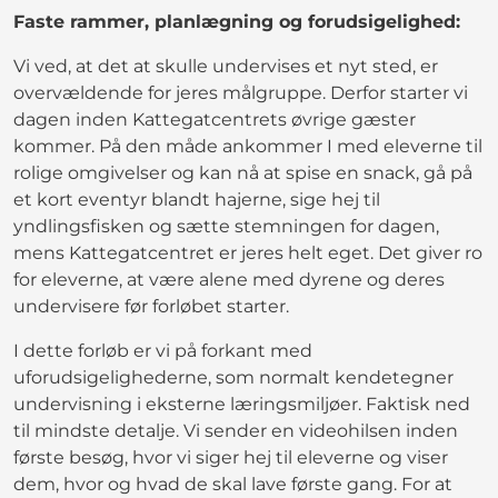
Faste rammer, planlægning og forudsigelighed:
Vi ved, at det at skulle undervises et nyt sted, er
overvældende for jeres målgruppe. Derfor starter vi
dagen inden Kattegatcentrets øvrige gæster
kommer. På den måde ankommer I med eleverne til
rolige omgivelser og kan nå at spise en snack, gå på
et kort eventyr blandt hajerne, sige hej til
yndlingsfisken og sætte stemningen for dagen,
mens Kattegatcentret er jeres helt eget. Det giver ro
for eleverne, at være alene med dyrene og deres
undervisere før forløbet starter.
I dette forløb er vi på forkant med
uforudsigelighederne, som normalt kendetegner
undervisning i eksterne læringsmiljøer. Faktisk ned
til mindste detalje. Vi sender en videohilsen inden
første besøg, hvor vi siger hej til eleverne og viser
dem, hvor og hvad de skal lave første gang. For at