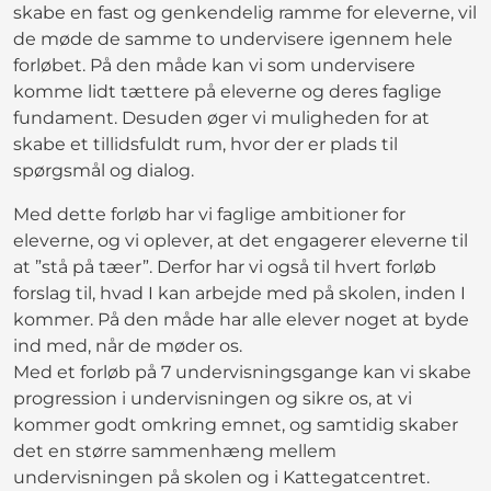
skabe en fast og genkendelig ramme for eleverne, vil
de møde de samme to undervisere igennem hele
forløbet. På den måde kan vi som undervisere
komme lidt tættere på eleverne og deres faglige
fundament. Desuden øger vi muligheden for at
skabe et tillidsfuldt rum, hvor der er plads til
spørgsmål og dialog.
Med dette forløb har vi faglige ambitioner for
eleverne, og vi oplever, at det engagerer eleverne til
at ”stå på tæer”. Derfor har vi også til hvert forløb
forslag til, hvad I kan arbejde med på skolen, inden I
kommer. På den måde har alle elever noget at byde
ind med, når de møder os.
Med et forløb på 7 undervisningsgange kan vi skabe
progression i undervisningen og sikre os, at vi
kommer godt omkring emnet, og samtidig skaber
det en større sammenhæng mellem
undervisningen på skolen og i Kattegatcentret.