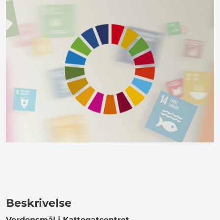
Beskrivelse
Verdensmål i Kattegatcentret