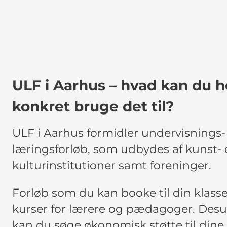
ULF i Aarhus – hvad kan du h
konkret bruge det til?
ULF i Aarhus formidler undervisnings-
læringsforløb, som udbydes af kunst-
kulturinstitutioner samt foreninger.
Forløb som du kan booke til din klasse
kurser for lærere og pædagoger. Des
kan du søge økonomisk støtte til dine 