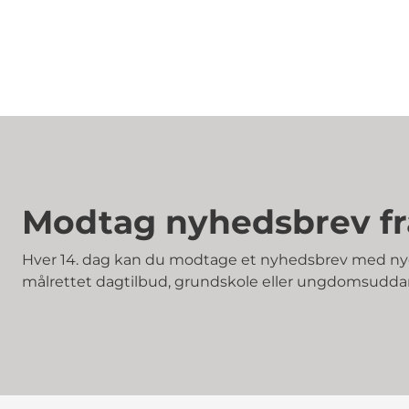
Modtag nyhedsbrev fr
Hver 14. dag kan du modtage et nyhedsbrev med nye 
målrettet dagtilbud, grundskole eller ungdomsudda