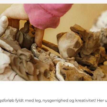
sforløb fyldt med leg, nysgerrighed og kreativitet! Her