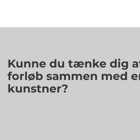
Kunne du tænke dig at
forløb sammen med e
kunstner?