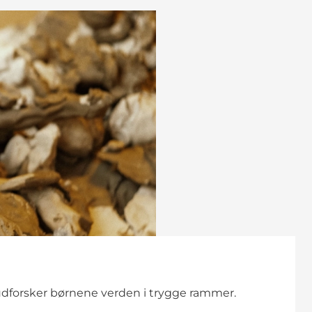
 udforsker børnene verden i trygge rammer.