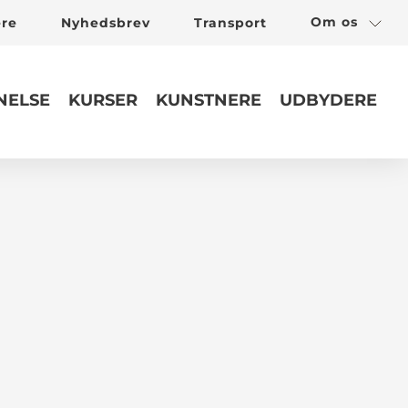
Om os
ere
Nyhedsbrev
Transport
ELSE
KURSER
KUNSTNERE
UDBYDERE