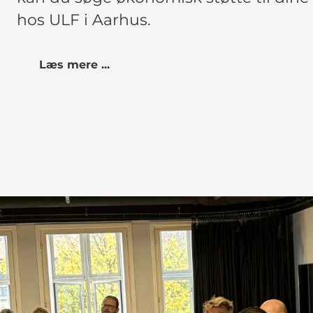
hos ULF i Aarhus.
Læs mere ...