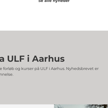
Se alle nyheder
a ULF i Aarhus
forløb og kurser på ULF i Aarhus. Nyhedsbrevet er
nnelse.