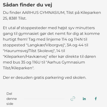
Sådan finder du vej
Du finder AARHUS GYMNASIUM, Tilst på Kileparken
25, 8381 Tilst.
Et utal af stoppesteder med højst syv minutters
gang til gymnasiet gør det nemt for dig at komme
hurtigt frem! Tag med linjerne 114 og 114N til
stoppested "Langkær/Viborgvej", 3A og 44 til
"Haurumsvej/Tilst Skolevej", 14 til
"Kileparken/Havkærvej" eller kør direkte til døren
med bus 35 og 116U til "Aarhus Gymnasium
Tilst/Kileparken".
Der er desuden gratis parkering ved skolen.
Del
denne
side