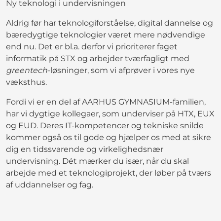
Ny teknologi i undervisningen
Aldrig før har teknologiforståelse, digital dannelse og
bæredygtige teknologier været mere nødvendige
end nu. Det er bl.a. derfor vi prioriterer faget
informatik på STX og arbejder tværfagligt med
greentech
-løsninger, som vi afprøver i vores nye
væksthus.
Fordi vi er en del af AARHUS GYMNASIUM-familien,
har vi dygtige kollegaer, som underviser på HTX, EUX
og EUD. Deres IT-kompetencer og tekniske snilde
kommer også os til gode og hjælper os med at sikre
dig en tidssvarende og virkelighedsnær
undervisning. Dét mærker du især, når du skal
arbejde med et teknologiprojekt, der løber på tværs
af uddannelser og fag.