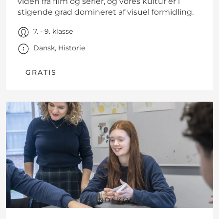
viden fra film og serier, og vores kultur er i
stigende grad domineret af visuel formidling.
7. - 9. klasse
Dansk, Historie
GRATIS
GRUNDSKOLE