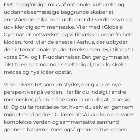
Det mangfoldige miks af nationale, kulturelle og
uddannelsesmæssige baggrunde skaber et
enestående miljø, som udfordrer dit verdenssyn og
udvikler dig som menneske. Vi er med i Globale
Gymnasier-netværket, og vi tiltrækker unge fra hele
kloden, fordi vi er de eneste i Aarhus, der udbyder
den internationale studentereksamen, IB, i tillæg til
vores STX- og HF-uddannelser. Det gør gymnasiet i
Tilst til en spændende smeltedigel, hvor forskelle
mødes og nye idéer opstår.
Vi ser diversitet som en styrke, der giver os nye
perspektiver på verden. Her får du indsigt i andre
mennesker, på en måde som er umulig at læse sig
til. Og du får forståelse for, hvem du selv er igennem
mødet med andre. Du lærer altså ikke kun om vores
komplekse verden og sammensatte samfund
gennem bøgerne, men også gennem hverdagen.