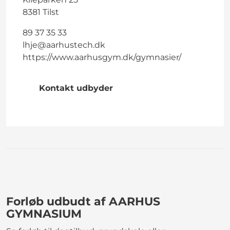
8381 Tilst
89 37 35 33
lhje@aarhustech.dk
https://www.aarhusgym.dk/gymnasier/
Kontakt udbyder
Forløb udbudt af AARHUS
GYMNASIUM