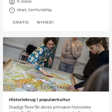
9. klasse
Idræt, Samfundsfag
GRATIS
NYHED!
GRUNDSKOLE
Historiebrug i populærkultur
Stadigt flere får deres primære historiske