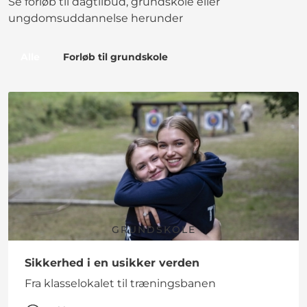
Se forløb til dagtilbud, grundskole eller
ungdomsuddannelse herunder
Alle
Forløb til grundskole
GRUNDSKOLE
Sikkerhed i en usikker verden
Fra klasselokalet til træningsbanen