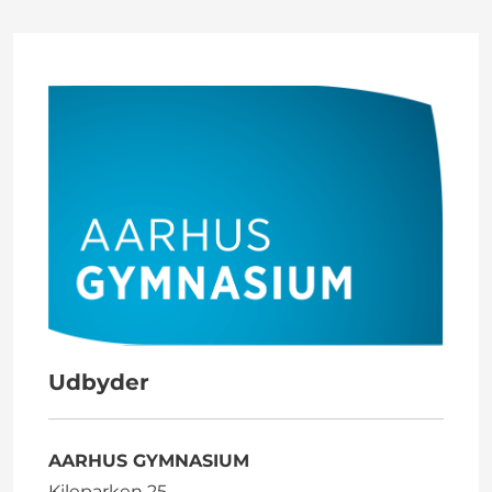
Udbyder
AARHUS GYMNASIUM
Kileparken 25