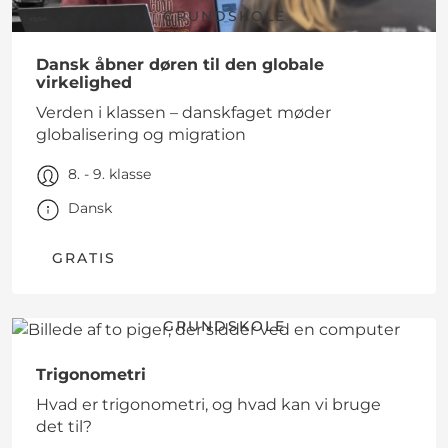
GRUNDSKOLE
Dansk åbner døren til den globale
virkelighed
Verden i klassen – danskfaget møder
globalisering og migration
8. - 9. klasse
Dansk
GRATIS
GRUNDSKOLE
Trigonometri
Hvad er trigonometri, og hvad kan vi bruge
det til?