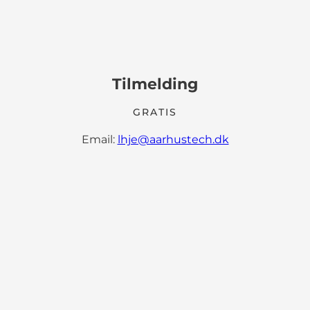
Tilmelding
GRATIS
Email:
lhje@aarhustech.dk