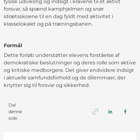
fysisk udvikling og indsigt i kravene til et aktivt
forsvar, så spænd kamphjelmen og snør
idrætsskoene til en dag fyldt med aktivitet i
klasselokalet og på træningsbanen.
Formål
Dette forløb understøtter elevens forståelse af
demokratiske beslutninger og deres rolle som aktive
og kritiske medborgere. Det giver endvidere indsigt
i aktuelle samfundsforhold og de dilemmaer, der
knytter sig til forsvar og sikkerhed.
Del
denne
side