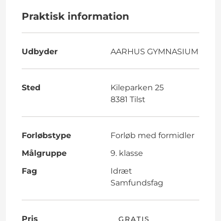
Praktisk information
Udbyder
AARHUS GYMNASIUM
Sted
Kileparken 25
8381 Tilst
Forløbstype
Forløb med formidler
Målgruppe
9. klasse
Fag
Idræt
Samfundsfag
Pris
GRATIS