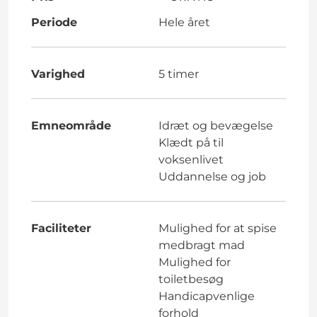
Periode
Hele året
Varighed
5 timer
Emneområde
Idræt og bevægelse
Klædt på til
voksenlivet
Uddannelse og job
Faciliteter
Mulighed for at spise
medbragt mad
Mulighed for
toiletbesøg
Handicapvenlige
forhold