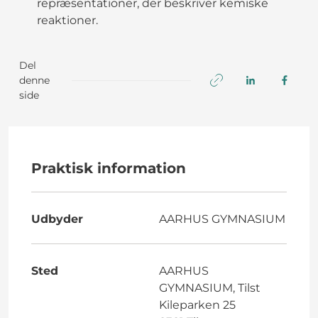
repræsentationer, der beskriver kemiske
reaktioner.
Del
denne
side
Praktisk information
Udbyder
AARHUS GYMNASIUM
Sted
AARHUS
GYMNASIUM, Tilst
Kileparken 25