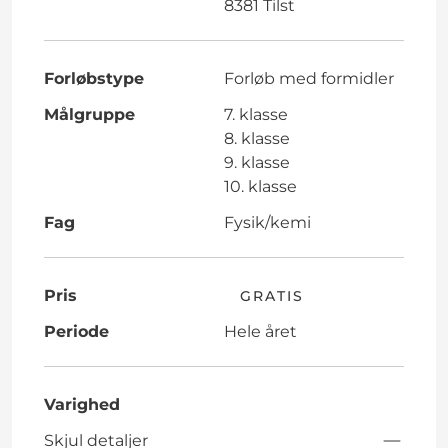
8381 Tilst
Forløbstype
Forløb med formidler
Målgruppe
7. klasse
8. klasse
9. klasse
10. klasse
Fag
Fysik/kemi
Pris
GRATIS
Periode
Hele året
Varighed
Skjul detaljer