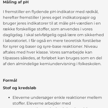
Måling af pH
I fremstiller en flydende pH-indikator med rødkål,
herefter fremstiller I jeres eget indikatorpapir og
bruger jeres indikatorer til at måle pH-værdien i en
række forskellige stoffer, som anvendes i vores
dagligdag. I skal selvfølgelig også lære om sikkerhed
i laboratoriet. I får også en mere teoretisk forståelse
for syrer og baser og syre-base reaktioner. Niveau
aftales med hver klasse. Vores samarbejde kan
tilpasses således, at forløbet kan bruges som en del
af den almindelige kemiundervisning i folkeskolen.
Formål
Stof og kredsløb
Eleverne undersøger enkle reaktioner mellem
stoffer. Eleverne arbejder med