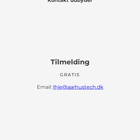
Kontakt udbyder
Tilmelding
GRATIS
Email:
lhje@aarhustech.dk