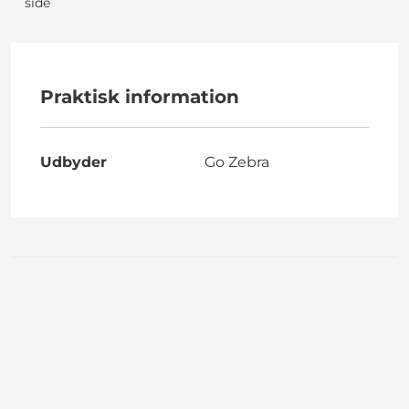
side
Praktisk information
Udbyder
Go Zebra