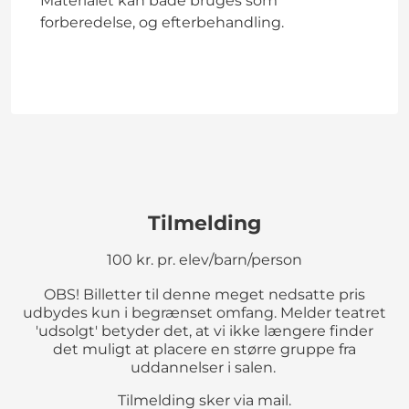
Materialet kan både bruges som
forberedelse, og efterbehandling.
Tilmelding
100 kr. pr. elev/barn/person
OBS! Billetter til denne meget nedsatte pris
udbydes kun i begrænset omfang. Melder teatret
'udsolgt' betyder det, at vi ikke længere finder
det muligt at placere en større gruppe fra
uddannelser i salen.
Tilmelding sker via mail.