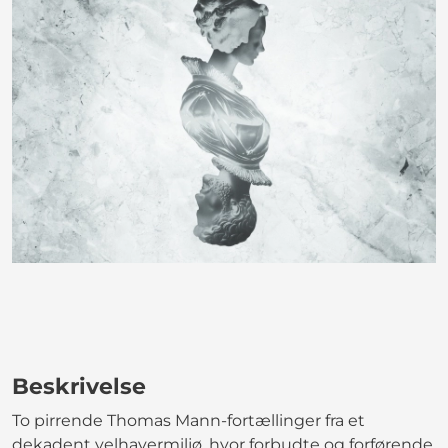
Beskrivelse
To pirrende Thomas Mann-fortællinger fra et
dekadent velhavermiljø, hvor forbudte og forførende