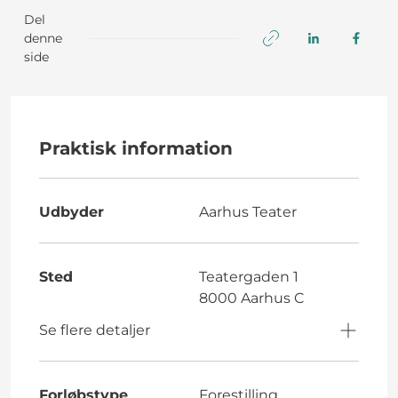
Del
denne
side
Praktisk information
Udbyder
Aarhus Teater
Sted
Teatergaden 1
8000 Aarhus C
Se flere detaljer
Forløbstype
Forestilling