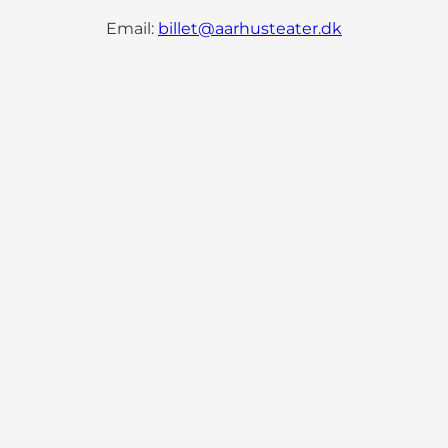
Email:
billet@aarhusteater.dk