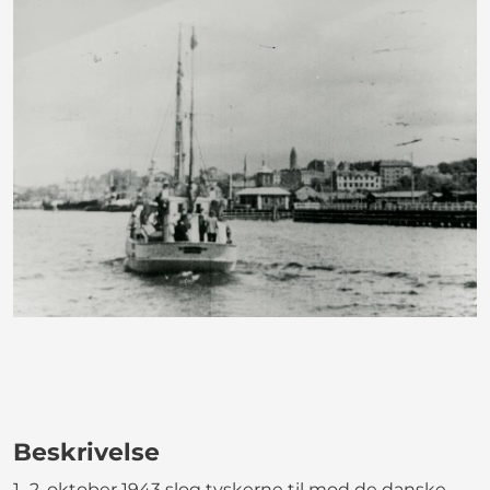
Beskrivelse
1.-2. oktober 1943 slog tyskerne til mod de danske