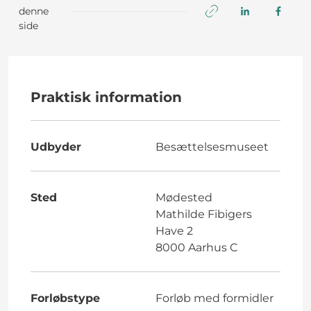
denne
side
Praktisk information
Udbyder
Besættelsesmuseet
Sted
Mødested
Mathilde Fibigers
Have 2
8000 Aarhus C
Forløbstype
Forløb med formidler