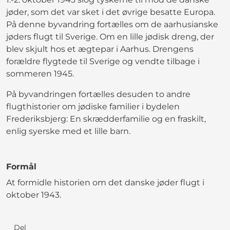
jøder, som det var sket i det øvrige besatte Europa.
På denne byvandring fortælles om de aarhusianske
jøders flugt til Sverige. Om en lille jødisk dreng, der
blev skjult hos et ægtepar i Aarhus. Drengens
forældre flygtede til Sverige og vendte tilbage i
sommeren 1945.
På byvandringen fortælles desuden to andre
flugthistorier om jødiske familier i bydelen
Frederiksbjerg: En skrædderfamilie og en fraskilt,
enlig syerske med et lille barn.
Formål
At formidle historien om det danske jøder flugt i
oktober 1943.
Del