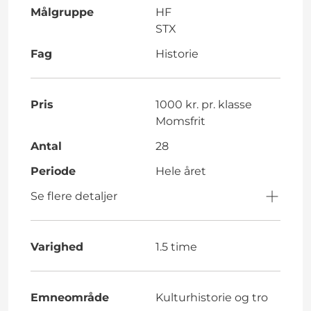
Målgruppe
HF
STX
Fag
Historie
Pris
1000 kr. pr. klasse
Momsfrit
Antal
28
Periode
Hele året
Se flere detaljer
Varighed
1.5 time
Emneområde
Kulturhistorie og tro