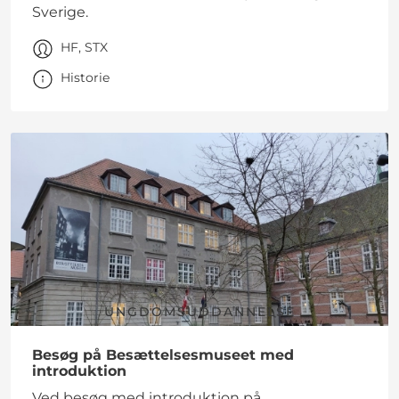
Sverige.
HF, STX
Historie
UNGDOMSUDDANNELSE
Besøg på Besættelsesmuseet med
introduktion
Ved besøg med introduktion på