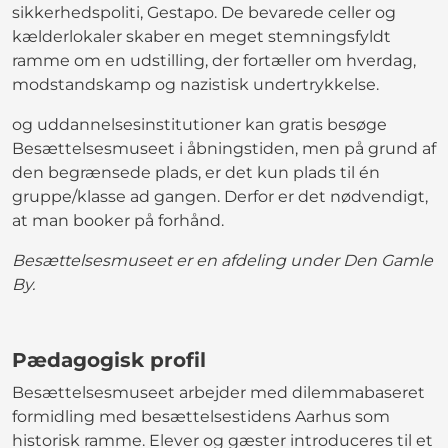
sikkerhedspoliti, Gestapo. De bevarede celler og
kælderlokaler skaber en meget stemningsfyldt
ramme om en udstilling, der fortæller om hverdag,
modstandskamp og nazistisk undertrykkelse.
og uddannelsesinstitutioner kan gratis besøge
Besættelsesmuseet i åbningstiden, men på grund af
den begrænsede plads, er det kun plads til én
gruppe/klasse ad gangen. Derfor er det nødvendigt,
at man booker på forhånd.
Besættelsesmuseet er en afdeling under Den Gamle
By.
Pædagogisk profil
Besættelsesmuseet arbejder med dilemmabaseret
formidling med besættelsestidens Aarhus som
historisk ramme. Elever og gæster introduceres til et