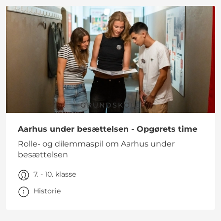
GRUNDSKOLE
Aarhus under besættelsen - Opgørets time
Rolle- og dilemmaspil om Aarhus under
besættelsen
7. - 10. klasse
Historie