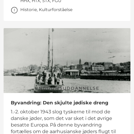
HHX, HTX, STX, FGU
Historie, Kulturforståelse
UNGDOMSUDDANNELSE
Byvandring: Den skjulte jødiske dreng
1.-2. oktober 1943 slog tyskerne til mod de
danske jøder, som det var sket i det øvrige
besatte Europa. På denne byvandring
fortælles om de aarhusianske jøders flugt til