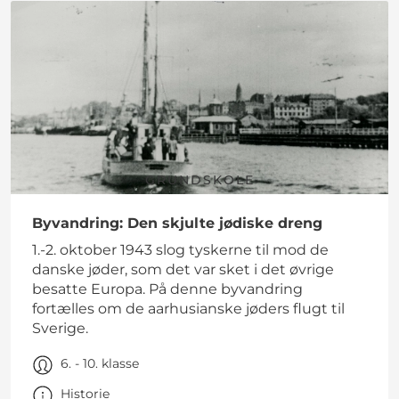
GRUNDSKOLE
Byvandring: Den skjulte jødiske dreng
1.-2. oktober 1943 slog tyskerne til mod de
danske jøder, som det var sket i det øvrige
besatte Europa. På denne byvandring
fortælles om de aarhusianske jøders flugt til
Sverige.
6. - 10. klasse
Historie