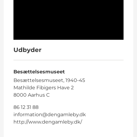
Udbyder
Besættelsesmuseet
Besættelsesmuseet, 1940-45
Mathilde Fibigers Have 2
8000 Aarhus C
86 12 31 88
information@dengamleby.dk
http://www.dengamleby.dk/