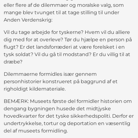
eller flere af de dilemmaer og moralske valg, som
mange blev tvunget til at tage stilling til under
Anden Verdenskrig:
Vil du tage arbejde for tyskerne? Hvem vil du alliere
dig med for at overleve? Tør du hjælpe en person på
flugt? Er det landsforræderi at være forelsket i en
tysk soldat? Vil du gå til modstand? Er du villig til at
dræbe?
Dilemmaerne formidles især gennem
personhistorier konstrueret på baggrund af et
righoldigt kildemateriale.
BEMÆRK: Museets første del formidler historien om
dengang bygningen husede det midtjyske
hovedkvarter for det tyske sikkerhedspoliti. Derfor er
undertrykkelse, tortur og deportation en væsentlig
del af museets formidling.