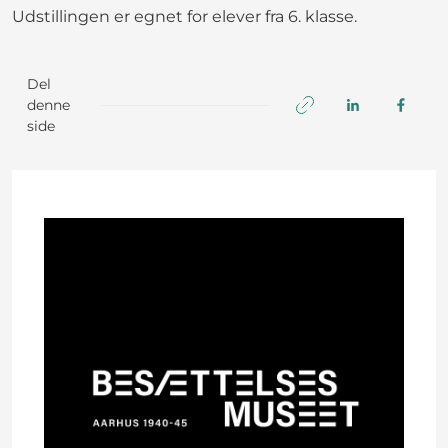
Udstillingen er egnet for elever fra 6. klasse.
Del
denne
side