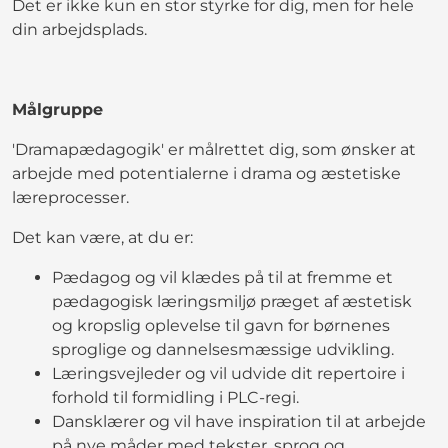
Det er ikke kun en stor styrke for dig, men for hele
din arbejdsplads.
Målgruppe
'Dramapædagogik' er målrettet dig, som ønsker at
arbejde med potentialerne i drama og æstetiske
læreprocesser.
Det kan være, at du er:
​Pædagog og vil klædes på til at fremme et
pædagogisk læringsmiljø præget af æstetisk
og kropslig oplevelse til gavn for børnenes
sproglige og dannelsesmæssige udvikling.
Læringsvejleder og vil udvide dit repertoire i
forhold til formidling i PLC-regi.
Dansklærer og vil have inspiration til at arbejde
på nye måder med tekster, sprog og