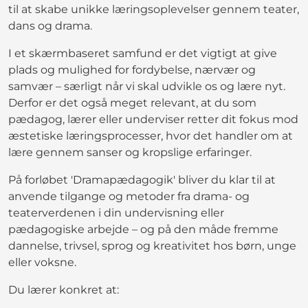
til at skabe unikke læringsoplevelser gennem teater,
dans og drama.
I et skærmbaseret samfund er det vigtigt at give
plads og mulighed for fordybelse, nærvær og
samvær – særligt når vi skal udvikle os og lære nyt.
Derfor er det også meget relevant, at du som
pædagog, lærer eller underviser retter dit fokus mod
æstetiske læringsprocesser, hvor det handler om at
lære gennem sanser og kropslige erfaringer.
På forløbet 'Dramapædagogik' bliver du klar til at
anvende tilgange og metoder fra drama- og
teaterverdenen i din undervisning eller
pædagogiske arbejde – og på den måde fremme
dannelse, trivsel, sprog og kreativitet hos børn, unge
eller voksne.
Du lærer konkret at: