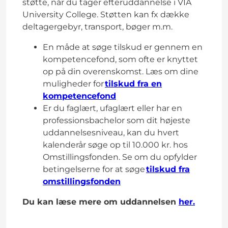
støtte, når du tager efteruddannelse i VIA
University College. Støtten kan fx dække
deltagergebyr, transport, bøger m.m.
En måde at søge tilskud er gennem en
kompetencefond, som ofte er knyttet
op på din overenskomst. Læs om dine
muligheder for
tilskud fra en
kompetencefond
Er du faglært, ufaglært eller har en
professionsbachelor som dit højeste
uddannelsesniveau, kan du hvert
kalenderår søge op til 10.000 kr. hos
Omstillingsfonden. Se om du opfylder
betingelserne for at søge
tilskud fra
omstillingsfonden
Du kan læse mere om uddannelsen
her.