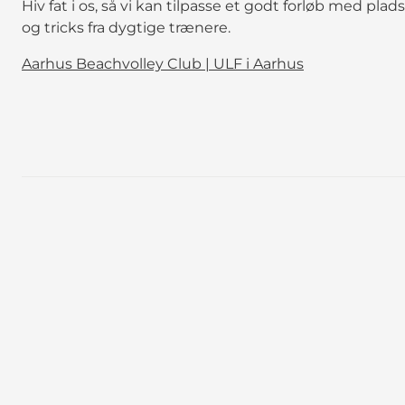
Hiv fat i os, så vi kan tilpasse et godt forløb med plads
og tricks fra dygtige trænere.
Aarhus Beachvolley Club | ULF i Aarhus