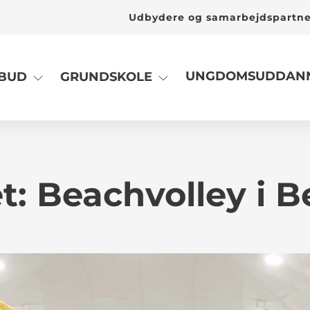
Udbydere og samarbejdspartn
UNGDOMSUDDANN
LBUD
GRUNDSKOLE
t: Beachvolley i