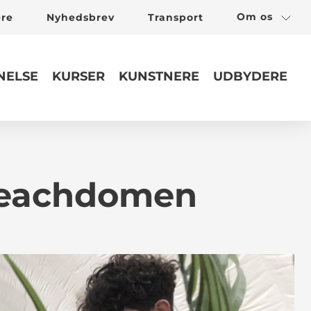
Om os
ere
Nyhedsbrev
Transport
ELSE
KURSER
KUNSTNERE
UDBYDERE
 Beachdomen