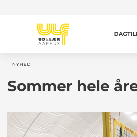
DAGTI
NYHED
Sommer hele åre