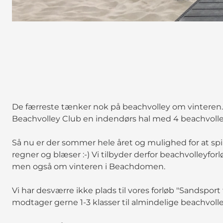
De færreste tænker nok på beachvolley om vinteren. M
Beachvolley Club en indendørs hal med 4 beachvoll
Så nu er der sommer hele året og mulighed for at spi
regner og blæser :-) Vi tilbyder derfor beachvolley
men også om vinteren i Beachdomen.
Vi har desværre ikke plads til vores forløb "Sandspo
modtager gerne 1-3 klasser til almindelige beachvoll