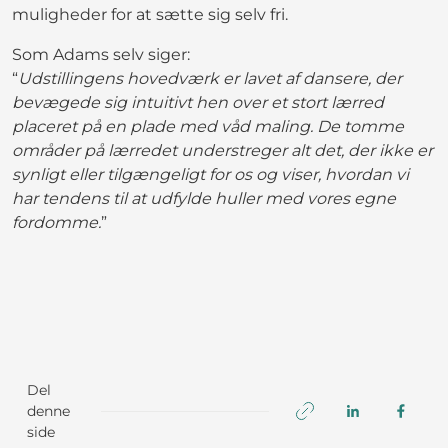
muligheder for at sætte sig selv fri.
Som Adams selv siger:
“
Udstillingens hovedværk er lavet af dansere, der
bevægede sig intuitivt hen over et stort lærred
placeret på en plade med våd maling. De tomme
områder på lærredet understreger alt det, der ikke er
synligt eller tilgængeligt for os og viser, hvordan vi
har tendens til at udfylde huller med vores egne
fordomme.
”
Del
denne
side