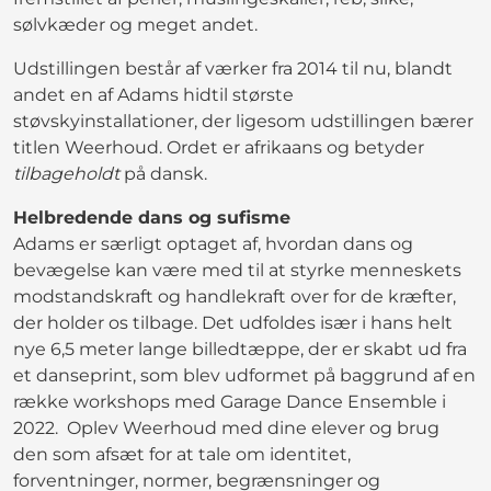
sølvkæder og meget andet.
Udstillingen består af værker fra 2014 til nu, blandt
andet en af Adams hidtil største
støvskyinstallationer, der ligesom udstillingen bærer
titlen Weerhoud. Ordet er afrikaans og betyder
tilbageholdt
på dansk.
Helbredende dans og sufisme
Adams er særligt optaget af, hvordan dans og
bevægelse kan være med til at styrke menneskets
modstandskraft og handlekraft over for de kræfter,
der holder os tilbage. Det udfoldes især i hans helt
nye 6,5 meter lange billedtæppe, der er skabt ud fra
et danseprint, som blev udformet på baggrund af en
række workshops med Garage Dance Ensemble i
2022. Oplev Weerhoud med dine elever og brug
den som afsæt for at tale om identitet,
forventninger, normer, begrænsninger og