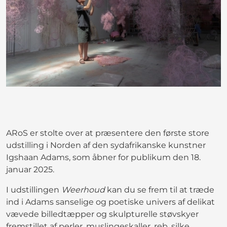
ARoS er stolte over at præsentere den første store
udstilling i Norden af den sydafrikanske kunstner
Igshaan Adams, som åbner for publikum den 18.
januar 2025.
I udstillingen
Weerhoud
kan du se frem til at træde
ind i Adams sanselige og poetiske univers af delikat
vævede billedtæpper og skulpturelle støvskyer
fremstillet af perler, muslingeskaller, reb, silke,