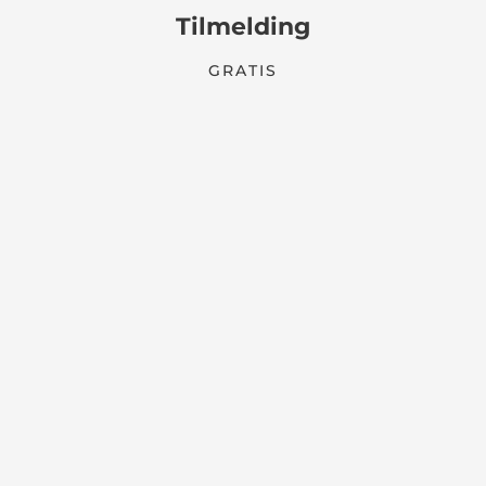
Tilmelding
GRATIS