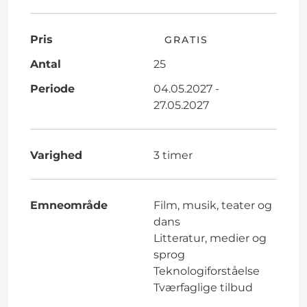
Pris
GRATIS
Antal
25
Periode
04.05.2027 -
27.05.2027
Varighed
3 timer
Emneområde
Film, musik, teater og
dans
Litteratur, medier og
sprog
Teknologiforståelse
Tværfaglige tilbud