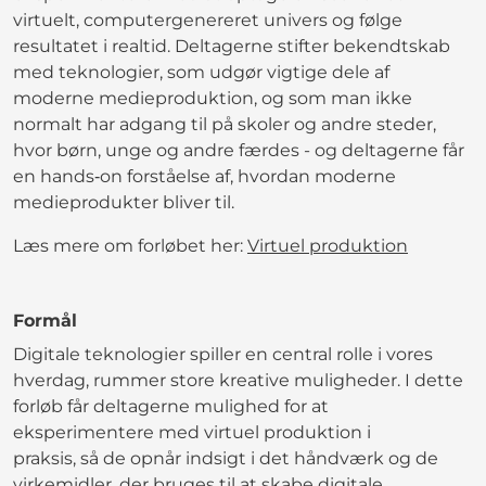
virtuelt, computergenereret univers og følge
resultatet i realtid. Deltagerne stifter bekendtskab
med teknologier, som udgør vigtige dele af
moderne medieproduktion, og som man ikke
normalt har adgang til på skoler og andre steder,
hvor børn, unge og andre færdes - og deltagerne får
en hands‑on forståelse af, hvordan moderne
medieprodukter bliver til.
Læs mere om forløbet her:
Virtuel produktion
Formål
Digitale teknologier spiller en central rolle i vores
hverdag, rummer store kreative muligheder. I dette
forløb får deltagerne mulighed for at
eksperimentere med virtuel produktion i
praksis, så de opnår indsigt i det håndværk og de
virkemidler, der bruges til at skabe digitale