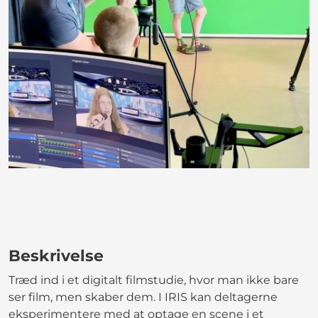
Beskrivelse
Træd ind i et digitalt filmstudie, hvor man ikke bare
ser film, men skaber dem. I IRIS kan deltagerne
eksperimentere med at optage en scene i et