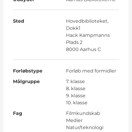
Sted
Hovedbiblioteket,
Dokk1
Hack Kampmanns
Plads 2
8000 Aarhus C
Forløbstype
Forløb med formidler
Målgruppe
7. klasse
8. klasse
9. klasse
10. klasse
Fag
Filmkundskab
Medier
Natur/teknologi