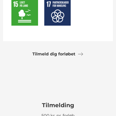
Tilmeld dig forløbet
Tilmelding
500 kr. pr. forløb