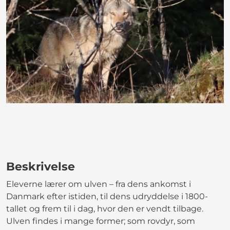
Beskrivelse
Eleverne lærer om ulven – fra dens ankomst i
Danmark efter istiden, til dens udryddelse i 1800-
tallet og frem til i dag, hvor den er vendt tilbage.
Ulven findes i mange former; som rovdyr, som