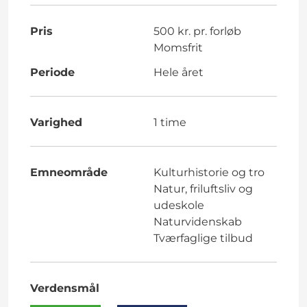
Pris
500 kr. pr. forløb
Momsfrit
Periode
Hele året
Varighed
1 time
Emneområde
Kulturhistorie og tro
Natur, friluftsliv og
udeskole
Naturvidenskab
Tværfaglige tilbud
Verdensmål