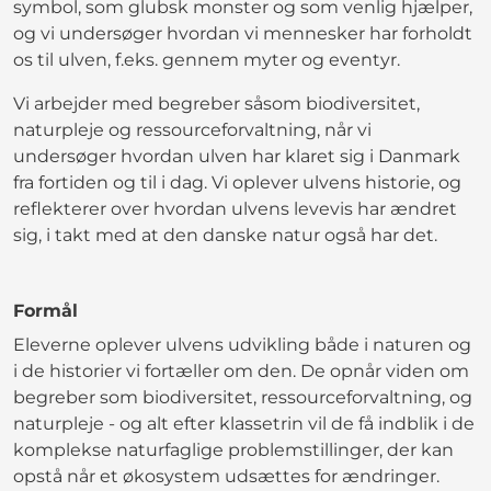
symbol, som glubsk monster og som venlig hjælper,
og vi undersøger hvordan vi mennesker har forholdt
os til ulven, f.eks. gennem myter og eventyr.
Vi arbejder med begreber såsom biodiversitet,
naturpleje og ressourceforvaltning, når vi
undersøger hvordan ulven har klaret sig i Danmark
fra fortiden og til i dag. Vi oplever ulvens historie, og
reflekterer over hvordan ulvens levevis har ændret
sig, i takt med at den danske natur også har det.
Formål
Eleverne oplever ulvens udvikling både i naturen og
i de historier vi fortæller om den. De opnår viden om
begreber som biodiversitet, ressourceforvaltning, og
naturpleje - og alt efter klassetrin vil de få indblik i de
komplekse naturfaglige problemstillinger, der kan
opstå når et økosystem udsættes for ændringer.