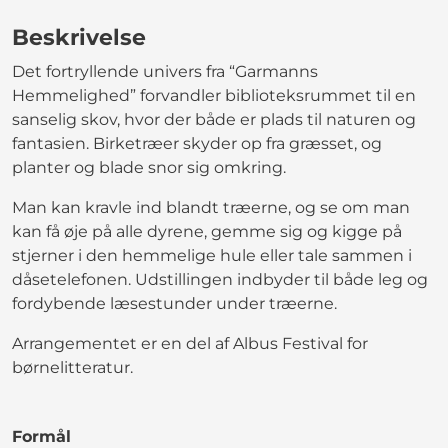
Beskrivelse
Det fortryllende univers fra “Garmanns
Hemmelighed” forvandler biblioteksrummet til en
sanselig skov, hvor der både er plads til naturen og
fantasien. Birketræer skyder op fra græsset, og
planter og blade snor sig omkring.
Man kan kravle ind blandt træerne, og se om man
kan få øje på alle dyrene, gemme sig og kigge på
stjerner i den hemmelige hule eller tale sammen i
dåsetelefonen. Udstillingen indbyder til både leg og
fordybende læsestunder under træerne.
Arrangementet er en del af Albus Festival for
børnelitteratur.
Formål