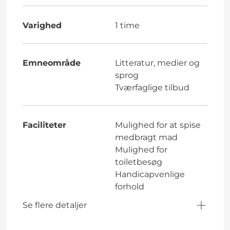
Varighed
1 time
Emneområde
Litteratur, medier og
sprog
Tværfaglige tilbud
Faciliteter
Mulighed for at spise
medbragt mad
Mulighed for
toiletbesøg
Handicapvenlige
forhold
Se flere detaljer