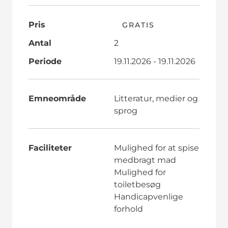
Pris
GRATIS
Antal
2
Periode
19.11.2026 - 19.11.2026
Emneområde
Litteratur, medier og
sprog
Faciliteter
Mulighed for at spise
medbragt mad
Mulighed for
toiletbesøg
Handicapvenlige
forhold