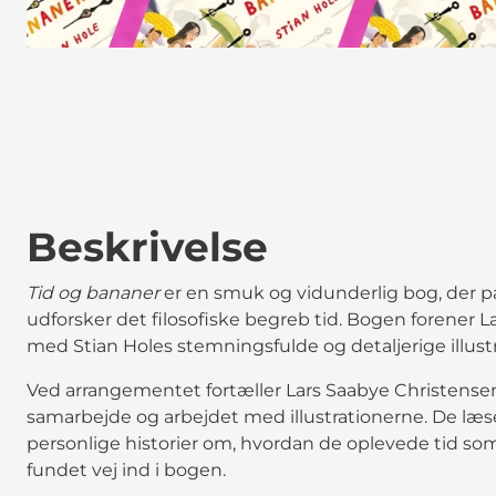
Beskrivelse
Tid og bananer
er en smuk og vidunderlig bog, der p
udforsker det filosofiske begreb tid. Bogen forener 
med Stian Holes stemningsfulde og detaljerige illust
Ved arrangementet fortæller Lars Saabye Christense
samarbejde og arbejdet med illustrationerne. De læse
personlige historier om, hvordan de oplevede tid som
fundet vej ind i bogen.