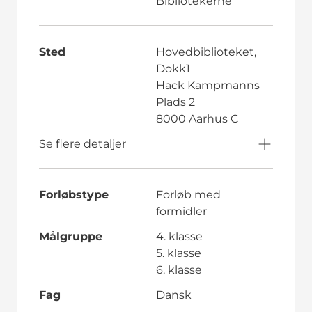
Bibliotekerne
Sted
Hovedbiblioteket,
Dokk1
Hack Kampmanns
Plads 2
8000 Aarhus C
Se flere detaljer
Forløbstype
Forløb med
formidler
Målgruppe
4. klasse
5. klasse
6. klasse
Fag
Dansk