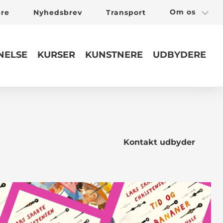
Om os
ere
Nyhedsbrev
Transport
ELSE
KURSER
KUNSTNERE
UDBYDERE
Kontakt udbyder