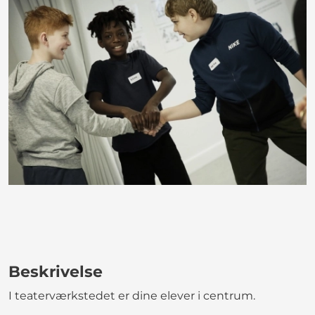
Beskrivelse
I teaterværkstedet er dine elever i centrum.