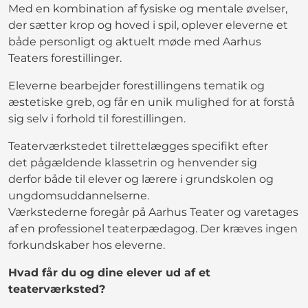
Med en kombination af fysiske og mentale øvelser,
der sætter krop og hoved i spil, oplever eleverne et
både personligt og aktuelt møde med Aarhus
Teaters forestillinger.
Eleverne bearbejder forestillingens tematik og
æstetiske greb, og får en unik mulighed for at forstå
sig selv i forhold til forestillingen.
Teaterværkstedet tilrettelægges specifikt efter
det pågældende klassetrin og henvender sig
derfor både til elever og lærere i grundskolen og
ungdomsuddannelserne.
Værkstederne foregår på Aarhus Teater og varetages
af en professionel teaterpædagog. Der kræves ingen
forkundskaber hos eleverne.
Hvad får du og dine elever ud af et
teaterværksted?