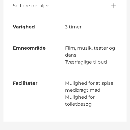
Se flere detaljer
Varighed
3 timer
Emneområde
Film, musik, teater og
dans
Tværfaglige tilbud
Faciliteter
Mulighed for at spise
medbragt mad
Mulighed for
toiletbesøg