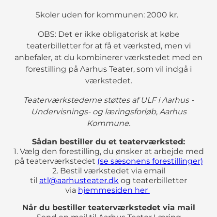
Skoler uden for kommunen: 2000 kr.
OBS: Det er ikke obligatorisk at købe
teaterbilletter for at få et værksted, men vi
anbefaler, at du kombinerer værkstedet med en
forestilling på Aarhus Teater, som vil indgå i
værkstedet.
Teaterværkstederne støttes af ULF i Aarhus -
Undervisnings- og læringsforløb, Aarhus
Kommune.
Sådan bestiller du et teaterværksted:
1. Vælg den forestilling, du ønsker at arbejde med
på teaterværkstedet
(se sæsonens forestillinger)
2. Bestil værkstedet via email
til
atl@aarhusteater.dk
og teaterbilletter
via
hjemmesiden her
Når du bestiller teaterværkstedet via mail