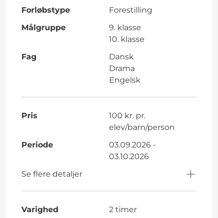
Forløbstype
Forestilling
Målgruppe
9. klasse
10. klasse
Fag
Dansk
Drama
Engelsk
Pris
100 kr. pr.
elev/barn/person
Periode
03.09.2026 -
03.10.2026
Se flere detaljer
Varighed
2 timer