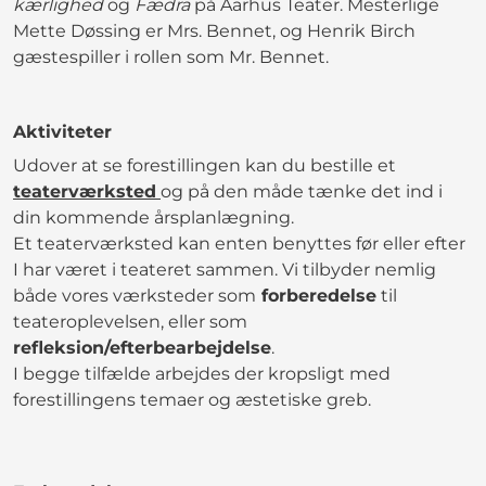
kærlighed
og
Fædra
på Aarhus Teater. Mesterlige
Mette Døssing er Mrs. Bennet, og Henrik Birch
gæstespiller i rollen som Mr. Bennet.
Aktiviteter
Udover at se forestillingen kan du bestille et
teaterværksted
og på den måde tænke det ind i
din kommende årsplanlægning.
Et teaterværksted kan enten benyttes før eller efter
I har været i teateret sammen. Vi tilbyder nemlig
både vores værksteder som
forberedelse
til
teateroplevelsen, eller som
refleksion/efterbearbejdelse
.
I begge tilfælde arbejdes der kropsligt med
forestillingens temaer og æstetiske greb.