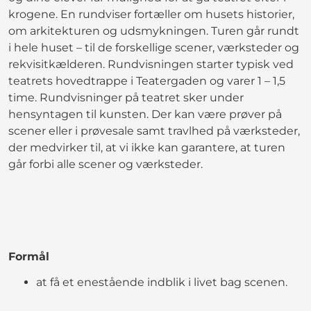
krogene. En rundviser fortæller om husets historier,
om arkitekturen og udsmykningen. Turen går rundt
i hele huset – til de forskellige scener, værksteder og
rekvisitkælderen. Rundvisningen starter typisk ved
teatrets hovedtrappe i Teatergaden og varer 1 – 1,5
time. Rundvisninger på teatret sker under
hensyntagen til kunsten. Der kan være prøver på
scener eller i prøvesale samt travlhed på værksteder,
der medvirker til, at vi ikke kan garantere, at turen
går forbi alle scener og værksteder.
Formål
at få et enestående indblik i livet bag scenen.