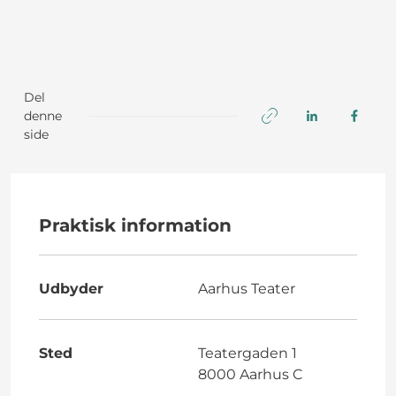
Del
denne
side
Praktisk information
Udbyder
Aarhus Teater
Sted
Teatergaden 1
8000 Aarhus C