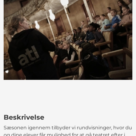
Beskrivelse
Sæsonen igennem tilbyder vi rundvisninger, hvor du
og dine elever får mulighed for at gå teatret efter i