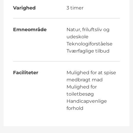
Varighed
3 timer
Emneområde
Natur, friluftsliv og
udeskole
Teknologiforståelse
Tværfaglige tilbud
Faciliteter
Mulighed for at spise
medbragt mad
Mulighed for
toiletbesøg
Handicapvenlige
forhold