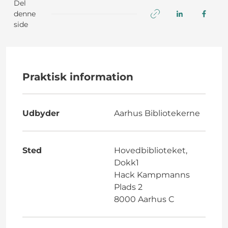
Del
denne
side
Praktisk information
Udbyder
Aarhus Bibliotekerne
Sted
Hovedbiblioteket,
Dokk1
Hack Kampmanns
Plads 2
8000 Aarhus C