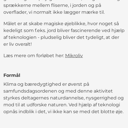
sprækkerne mellem fliserne, i jorden og på
overflader, vi normalt ikke lægger mærke til.
Målet er at skabe magiske øjeblikke, hvor noget så
kedeligt som f.eks. jord bliver fascinerende ved hjælp
af teknologien - pludselig bliver det tydeligt, at der
er liv overalt!
Læs mere om forløbet her:
Mikroliv
Formål
Klima og bæredygtighed er øverst på
samfundsdagsordenen og med denne aktivitet
styrkes deltagernes naturdannelse, nysgerrighed og
mod til at udforske naturen. Ved hjælp af teknologi
opnås indblik i det, vi ikke kan se med det blotte øje.