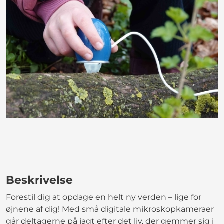
Beskrivelse
Forestil dig at opdage en helt ny verden – lige for
øjnene af dig! Med små digitale mikroskopkameraer
går deltagerne på jagt efter det liv, der gemmer sig i