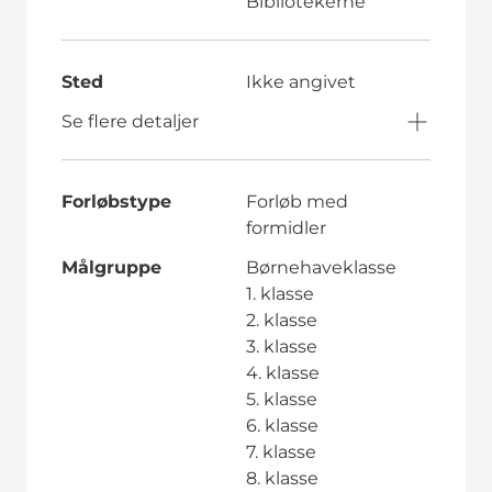
Bibliotekerne
Sted
Ikke angivet
Se flere detaljer
Forløbstype
Forløb med
formidler
Målgruppe
Børnehaveklasse
1. klasse
2. klasse
3. klasse
4. klasse
5. klasse
6. klasse
7. klasse
8. klasse