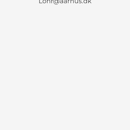
Lohr@aarhus.dk