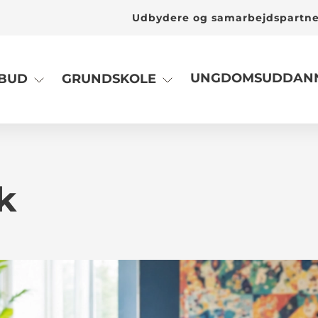
Udbydere og samarbejdspartn
UNGDOMSUDDANN
LBUD
GRUNDSKOLE
k