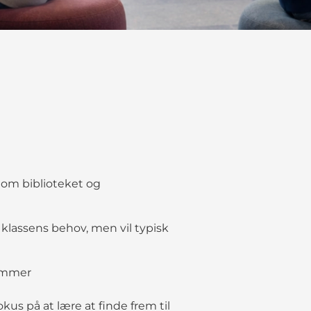
 om biblioteket og
klassens behov, men vil typisk
rummer
us på at lære at finde frem til