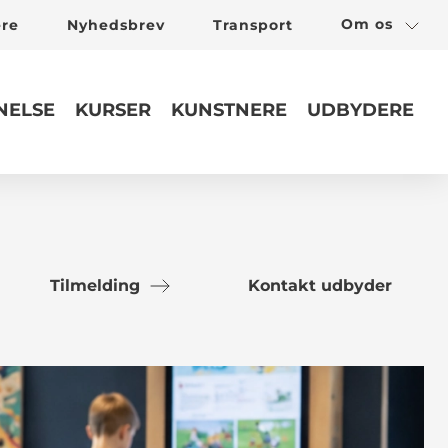
Om os
ere
Nyhedsbrev
Transport
ELSE
KURSER
KUNSTNERE
UDBYDERE
Tilmelding
Kontakt udbyder