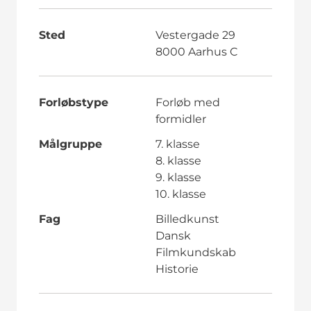
Sted
Vestergade 29
8000 Aarhus C
Forløbstype
Forløb med
formidler
Målgruppe
7. klasse
8. klasse
9. klasse
10. klasse
Fag
Billedkunst
Dansk
Filmkundskab
Historie