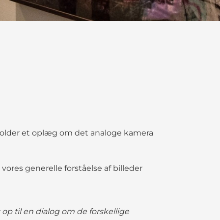
holder et oplæg om det analoge kamera
vores generelle forståelse af billeder
p til en dialog om de forskellige