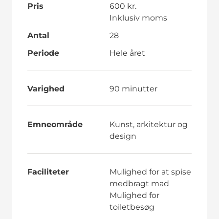
Pris
600 kr.
Inklusiv moms
Antal
28
Periode
Hele året
Varighed
90 minutter
Emneområde
Kunst, arkitektur og
design
Faciliteter
Mulighed for at spise
medbragt mad
Mulighed for
toiletbesøg