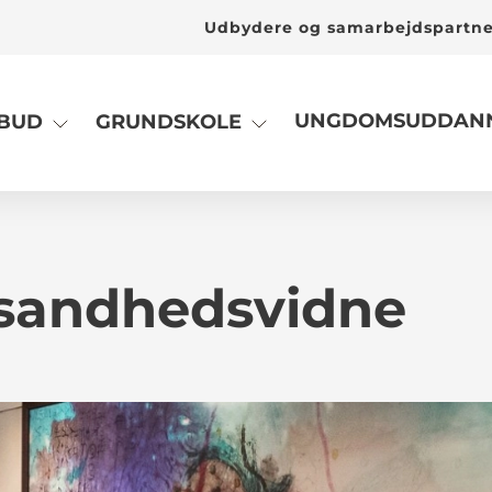
Udbydere og samarbejdspartn
UNGDOMSUDDANN
LBUD
GRUNDSKOLE
 sandhedsvidne