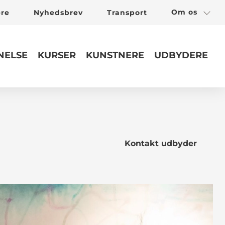
Om os
ere
Nyhedsbrev
Transport
ELSE
KURSER
KUNSTNERE
UDBYDERE
Kontakt udbyder