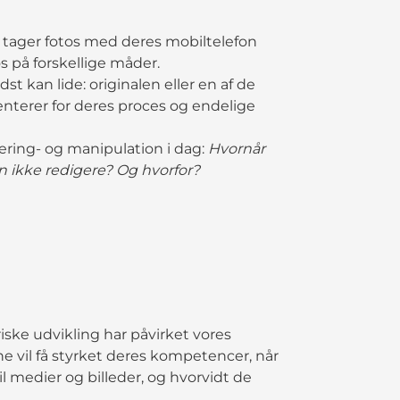
tager fotos med deres mobiltelefon
s på forskellige måder.
t kan lide: originalen eller en af de
terer for deres proces og endelige
ering- og manipulation i dag:
Hvornår
n ikke redigere? Og hvorfor?
riske udvikling har påvirket vores
rne vil få styrket deres kompetencer, når
il medier og billeder, og hvorvidt de