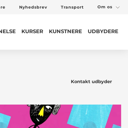
Om os
ere
Nyhedsbrev
Transport
ELSE
KURSER
KUNSTNERE
UDBYDERE
Kontakt udbyder