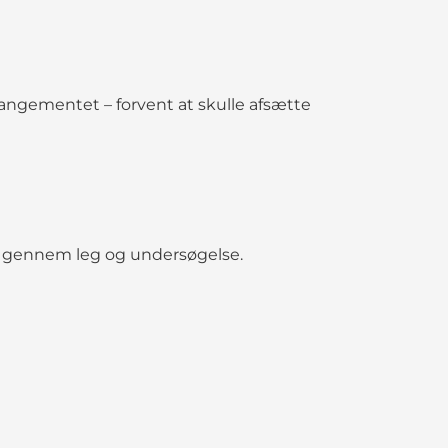
rangementet – forvent at skulle afsætte
rie gennem leg og undersøgelse.