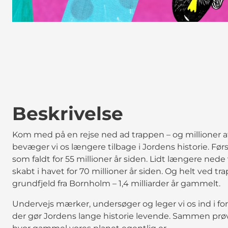
Beskrivelse
Kom med på en rejse ned ad trappen – og millioner af å
bevæger vi os længere tilbage i Jordens historie. Før
som faldt for 55 millioner år siden. Lidt længere nede
skabt i havet for 70 millioner år siden. Og helt ved t
grundfjeld fra Bornholm – 1,4 milliarder år gammelt.
Undervejs mærker, undersøger og leger vi os ind i f
der gør Jordens lange historie levende. Sammen prøve