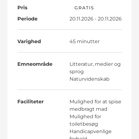
Pris
GRATIS
Periode
20.11.2026 - 20.11.2026
Varighed
45 minutter
Emneområde
Litteratur, medier og
sprog
Naturvidenskab
Faciliteter
Mulighed for at spise
medbragt mad
Mulighed for
toiletbesøg
Handicapvenlige
forhold