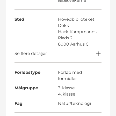
Bibliotekerne
Sted
Hovedbiblioteket,
Dokk1
Hack Kampmanns
Plads 2
8000 Aarhus C
Se flere detaljer
Forløbstype
Forløb med
formidler
Målgruppe
3. klasse
4. klasse
Fag
Natur/teknologi