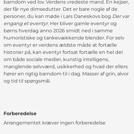
barndom ved lov. Verdens vredeste mand. En kejser,
der får nye dimsedutter. Det er bare nogle af de
personer, du kan møde i Lars Daneskovs bog
Der var
engang et eventyr
. Her bliver gamle eventyr og
børns hverdag anno 2026 smidt ned i samme
humoristiske og tankevækkende blender. For selv
om eventyr er verdens ældste måde at fortælle
historier på, kan eventyr fortsat fortælle en hel del
om både sociale medier, kunstig intelligens,
manglende selvværd, usikkerhed og hvad der ellers
hører en rigtig barndom til i dag. Masser af grin, alvor
og tid til spørgsmål.
Forberedelse
Arrangementet kræver ingen forberedelse