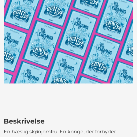
Beskrivelse
En hæslig skønjomfru. En konge, der forbyder