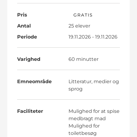
Pris
GRATIS
Antal
25 elever
Periode
19.11.2026 - 19.11.2026
Varighed
60 minutter
Emneområde
Litteratur, medier og
sprog
Faciliteter
Mulighed for at spise
medbragt mad
Mulighed for
toiletbesøg