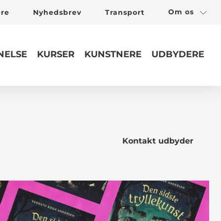
Om os
ere
Nyhedsbrev
Transport
ELSE
KURSER
KUNSTNERE
UDBYDERE
Kontakt udbyder