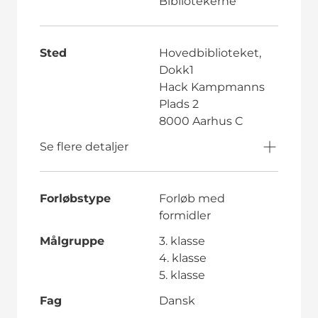
Bibliotekerne
Sted
Hovedbiblioteket,
Dokk1
Hack Kampmanns
Plads 2
8000 Aarhus C
Se flere detaljer
Forløbstype
Forløb med
formidler
Målgruppe
3. klasse
4. klasse
5. klasse
Fag
Dansk