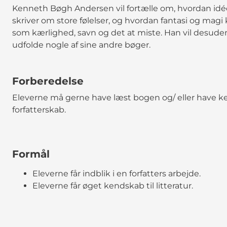
Kenneth Bøgh Andersen vil fortælle om, hvordan idéer
skriver om store følelser, og hvordan fantasi og mag
som kærlighed, savn og det at miste. Han vil desuden
udfolde nogle af sine andre bøger.
Forberedelse
Eleverne må gerne have læst bogen og/ eller have 
forfatterskab.
Formål
Eleverne får indblik i en forfatters arbejde.
Eleverne får øget kendskab til litteratur.