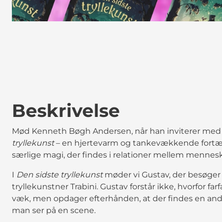
Beskrivelse
Mød Kenneth Bøgh Andersen, når han inviterer med i
tryllekunst
– en hjertevarm og tankevækkende fortæll
særlige magi, der findes i relationer mellem mennes
I
Den sidste tryllekunst
møder vi Gustav, der besøger 
tryllekunstner Trabini. Gustav forstår ikke, hvorfor f
væk, men opdager efterhånden, at der findes en and
man ser på en scene.