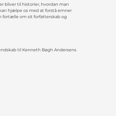
 bliver til historier, hvordan man
i kan hjælpe os med at forstå emner
 fortælle om sit forfatterskab og
kendskab til Kenneth Bøgh Andersens