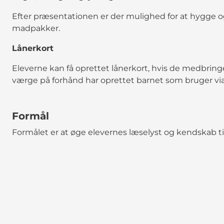
Efter præsentationen er der mulighed for at hygge 
madpakker.
Lånerkort
Eleverne kan få oprettet lånerkort, hvis de medbring
værge på forhånd har oprettet barnet som bruger vi
Formål
Formålet er at øge elevernes læselyst og kendskab til 