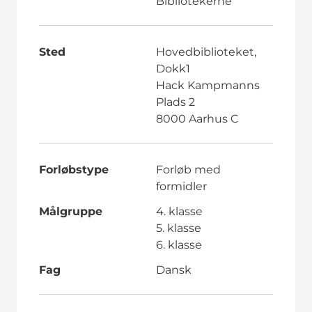
Bibliotekerne
Sted
Hovedbiblioteket,
Dokk1
Hack Kampmanns
Plads 2
8000 Aarhus C
Forløbstype
Forløb med
formidler
Målgruppe
4. klasse
5. klasse
6. klasse
Fag
Dansk