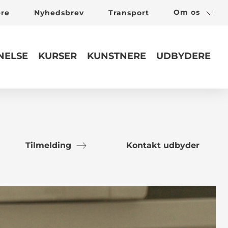
Om os
ere
Nyhedsbrev
Transport
ELSE
KURSER
KUNSTNERE
UDBYDERE
Tilmelding
Kontakt udbyder