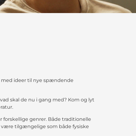
lar med ideer til nye spændende
n hvad skal de nu i gang med? Kom og lyt
ratur.
forskellige genrer. Både traditionelle
il være tilgængelige som både fysiske