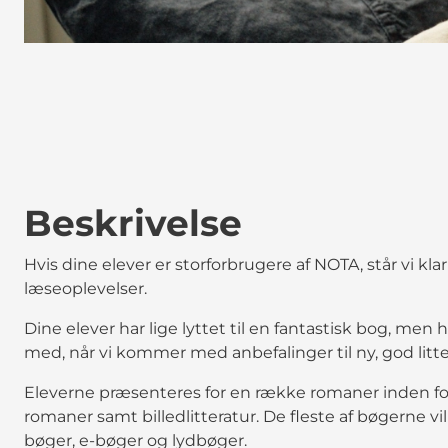
Beskrivelse
Hvis dine elever er storforbrugere af NOTA, står vi k
læseoplevelser.
Dine elever har lige lyttet til en fantastisk bog, me
med, når vi kommer med anbefalinger til ny, god litte
Eleverne præsenteres for en række romaner inden for 
romaner samt billedlitteratur. De fleste af bøgerne v
bøger, e-bøger og lydbøger.