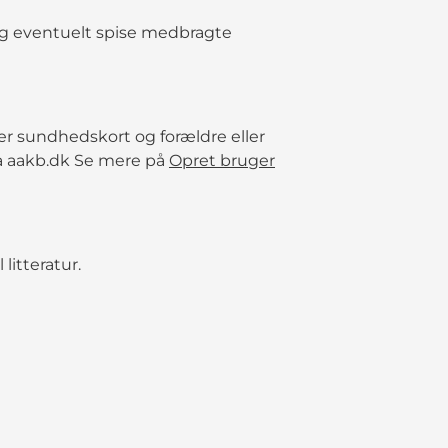
og eventuelt spise medbragte
er sundhedskort og forældre eller
a aakb.dk Se mere på
Opret bruger
litteratur.