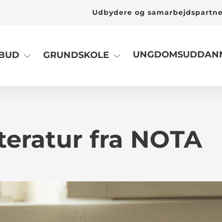
Udbydere og samarbejdspartn
UNGDOMSUDDANN
LBUD
GRUNDSKOLE
teratur fra NOTA