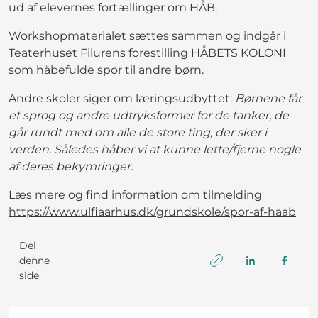
ud af elevernes fortællinger om HÅB.
Workshopmaterialet sættes sammen og indgår i
Teaterhuset Filurens forestilling HÅBETS KOLONI
som håbefulde spor til andre børn.
Andre skoler siger om læringsudbyttet:
Børnene får
et sprog og andre udtryksformer for de tanker, de
går rundt med om alle de store ting, der sker i
verden. Således håber vi at kunne lette/fjerne nogle
af deres bekymringer.
Læs mere og find information om tilmelding
https://www.ulfiaarhus.dk/grundskole/spor-af-haab
Del
denne
side