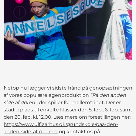
Netop nu lægger vi sidste hånd på genopsætningen
af vores populære egenproduktion
"På den anden
side af døren"
, der spiller for mellemtrinet. Der er
stadig plads til enkelte klasser den 5. feb., 6. feb. samt
den 20. feb. kl. 12.00. Læs mere om forestillingen her:
https://www.ulfiaarhus.dk/grundskole/paa-den-
anden-side-af-doeren
, og kontakt os på