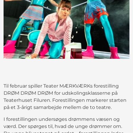
Til februar spiller Teater MÆRKVÆRKs forestilling
DRØM DRØM DRØM for udskolingsklasserne på
Teaterhuset Filuren. Forestillingen markerer starten
på et 3-årigt samarbejde mellem de to teatre.
I forestillingen undersøges drømmens væsen og
værd. Der spørges til, hvad de unge drømmer om.