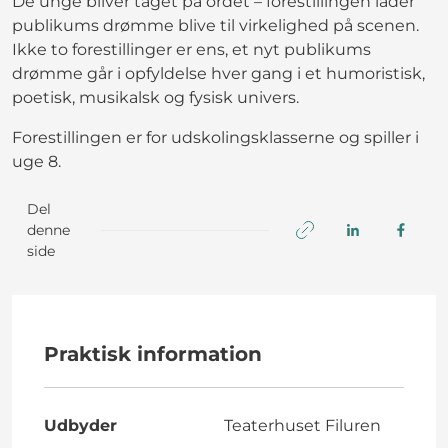
De unge bliver taget på ordet – forestillingen lader
publikums drømme blive til virkelighed på scenen.
Ikke to forestillinger er ens, et nyt publikums
drømme går i opfyldelse hver gang i et humoristisk,
poetisk, musikalsk og fysisk univers.
Forestillingen er for udskolingsklasserne og spiller i
uge 8.
Del
denne
side
Praktisk information
Udbyder
Teaterhuset Filuren