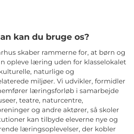
an kan du bruge os?
arhus skaber rammerne for, at børn og
n opleve læring uden for klasselokalet
kulturelle, naturlige og
laterede miljøer. Vi udvikler, formidler
emfører læringsforløb i samarbejde
eer, teatre, naturcentre,
oreninger og andre aktører, så skoler
tutioner kan tilbyde eleverne nye og
ende læringsoplevelser, der kobler