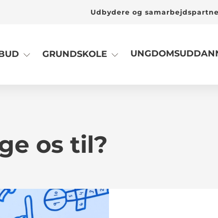
Udbydere og samarbejdspartn
UNGDOMSUDDANN
LBUD
GRUNDSKOLE
e os til?