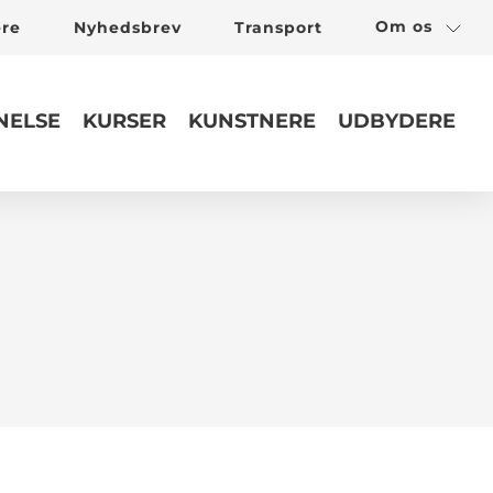
Om os
ere
Nyhedsbrev
Transport
ELSE
KURSER
KUNSTNERE
UDBYDERE