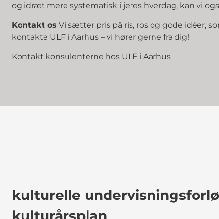
og idræt mere systematisk i jeres hverdag, kan vi o
Kontakt os
Vi sætter pris på ris, ros og gode idéer, s
kontakte ULF i Aarhus – vi hører gerne fra dig!
Kontakt konsulenterne hos ULF i Aarhus
kulturelle undervisningsforl
kulturårsplan