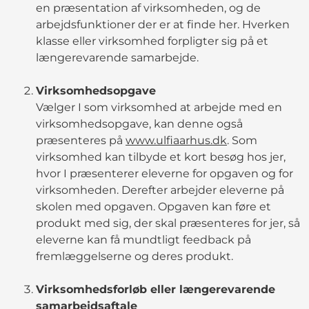
en præsentation af virksomheden, og de
arbejdsfunktioner der er at finde her. Hverken
klasse eller virksomhed forpligter sig på et
længerevarende samarbejde.
Virksomhedsopgave
Vælger I som virksomhed at arbejde med en
virksomhedsopgave, kan denne også
præsenteres på
www.ulfiaarhus.dk
. Som
virksomhed kan tilbyde et kort besøg hos jer,
hvor I præsenterer eleverne for opgaven og for
virksomheden. Derefter arbejder eleverne på
skolen med opgaven. Opgaven kan føre et
produkt med sig, der skal præsenteres for jer, så
eleverne kan få mundtligt feedback på
fremlæggelserne og deres produkt.
Virksomhedsforløb eller længerevarende
samarbejdsaftale