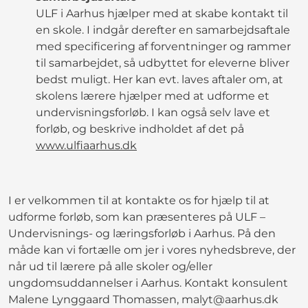
ULF i Aarhus hjælper med at skabe kontakt til
en skole. I indgår derefter en samarbejdsaftale
med specificering af forventninger og rammer
til samarbejdet, så udbyttet for eleverne bliver
bedst muligt. Her kan evt. laves aftaler om, at
skolens lærere hjælper med at udforme et
undervisningsforløb. I kan også selv lave et
forløb, og beskrive indholdet af det på
www.ulfiaarhus.dk
I er velkommen til at kontakte os for hjælp til at
udforme forløb, som kan præsenteres på ULF –
Undervisnings- og læringsforløb i Aarhus. På den
måde kan vi fortælle om jer i vores nyhedsbreve, der
når ud til lærere på alle skoler og/eller
ungdomsuddannelser i Aarhus. Kontakt konsulent
Malene Lynggaard Thomassen, malyt@aarhus.dk