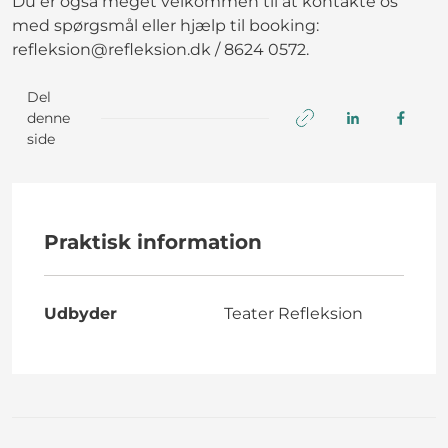
Du er også meget velkommen til at kontakte os
med spørgsmål eller hjælp til booking:
refleksion@refleksion.dk / 8624 0572.
Del
denne
side
Praktisk information
Udbyder
Teater Refleksion