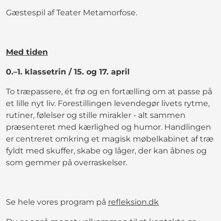
Gæstespil af Teater Metamorfose.
Med tiden
0.–1. klassetrin / 15. og 17. april
To træpassere, ét frø og en fortælling om at passe på
et lille nyt liv. Forestillingen levendegør livets rytme,
rutiner, følelser og stille mirakler - alt sammen
præsenteret med kærlighed og humor. Handlingen
er centreret omkring et magisk møbelkabinet af træ
fyldt med skuffer, skabe og låger, der kan åbnes og
som gemmer på overraskelser.
Se hele vores program på
refleksion.dk