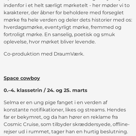
indenfor i et helt særligt mørketelt - her møder vi to
karakterer, der åbner for beholdere med forseglet
mørke fra hele verden og deler dets historier med os:
hverdagsmørke, eventyrligt mørke, fremmed og
fortroligt mørke. En sanselig, poetisk og smuk
oplevelse, hvor mørket bliver levende.
Co-produktion med DraumVærk.
Space cowboy
0.–4. klassetrin / 24. og 25. marts
Selma er en ung pige fanget i en verden af
konstante notifikationer, likes og streams. Hendes
far er bekymret, og da han hører en reklame fra
Cosmic Cruise, som tilbyder skræddersyede, offline-
rejser ud i rummet, tager han en hurtig beslutning.