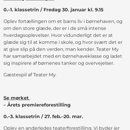
0.–1. klassetrin / Fredag 30. januar kl. 9.15
Oplev fortællingen om et barns liv i børnehaven, og
om den store glæde, der er i de små intense
hverdagsoplevelser. Hvor vidunderligt det er at
glæde sig til at komme i skole, og hvor svært det er
at give slip på den verden, man kender. Teater My
har samarbejdet med en børnehaveklasse og ladet
sig inspirere af børnenes tanker og overvejelser.
Gæstespil af Teater My.
Se mørket
– Årets premiereforestilling
0.–3. klassetrin / 27. feb.–20. mar.
Oplev en anderledes teaterforestilling. Vi byder jer