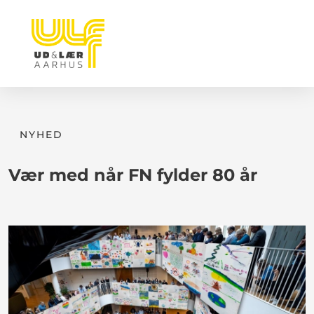
NYHED
Vær med når FN fylder 80 år