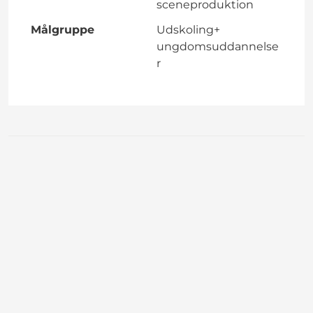
sceneproduktion
Målgruppe
Udskoling+
ungdomsuddannelse
r