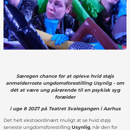
Særegen chance for at opleve hvid støjs
anmelderroste ungdomsforestilling Usynlig - om
dét at være ung pårørende til en psykisk syg
forælder
i uge 8 2027 på Teatret Svalegangen i Aarhus
Det helt ekstraordinært muligt at se hvid støjs
seneste ungdomsforestilling
Usynlig
, når den for