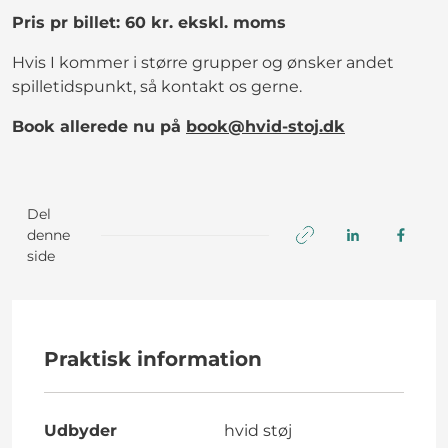
Pris pr billet: 60 kr. ekskl. moms
Hvis I kommer i større grupper og ønsker andet
spilletidspunkt, så kontakt os gerne.
Book allerede nu på
book@hvid-stoj.dk
Del
denne
side
Praktisk information
Udbyder
hvid støj