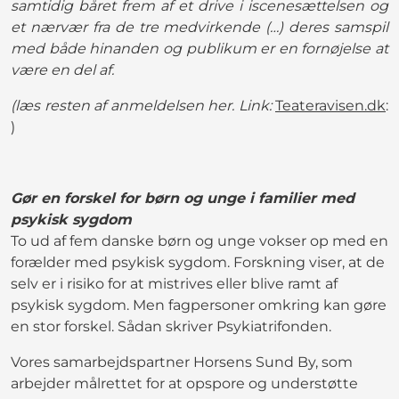
samtidig båret frem af et drive i iscenesættelsen og
et nærvær fra de tre medvirkende (…) deres samspil
med både hinanden og publikum er en fornøjelse at
være en del af.
(læs resten af anmeldelsen her. Link:
Teateravisen.dk
:
)
Gør en forskel for børn og unge i familier med
psykisk sygdom
To ud af fem danske børn og unge vokser op med en
forælder med psykisk sygdom. Forskning viser, at de
selv er i risiko for at mistrives eller blive ramt af
psykisk sygdom. Men fagpersoner omkring kan gøre
en stor forskel. Sådan skriver Psykiatrifonden.
Vores samarbejdspartner Horsens Sund By, som
arbejder målrettet for at opspore og understøtte