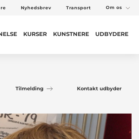
Om os
ere
Nyhedsbrev
Transport
ELSE
KURSER
KUNSTNERE
UDBYDERE
Tilmelding
Kontakt udbyder