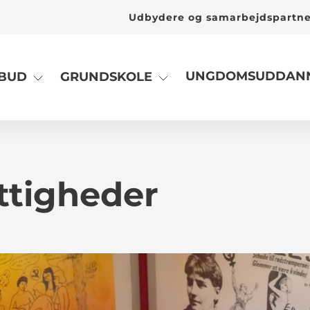
Udbydere og samarbejdspartn
UNGDOMSUDDANN
LBUD
GRUNDSKOLE
ttigheder