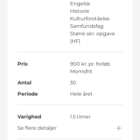
Engelsk
Historie
Kulturforståelse
Samfundsfag
Større skr. opgave
(HF)
Pris
900 kr. pr. forløb
Momsfrit
Antal
30
Periode
Hele året
Varighed
1.5 timer
Se flere detaljer