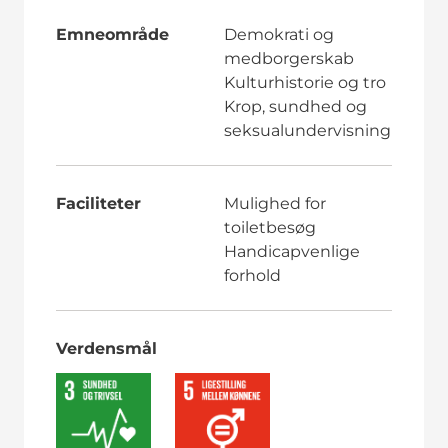
Emneområde
Demokrati og
medborgerskab
Kulturhistorie og tro
Krop, sundhed og
seksualundervisning
Faciliteter
Mulighed for
toiletbesøg
Handicapvenlige
forhold
Verdensmål