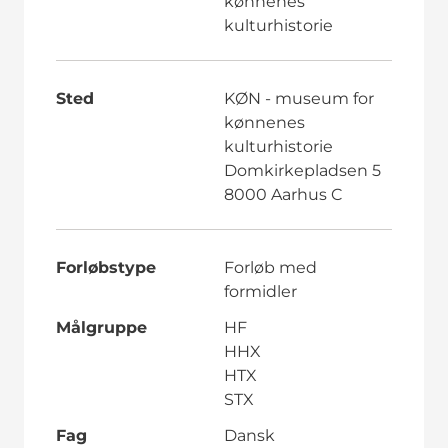
kønnenes
kulturhistorie
Sted
KØN - museum for
kønnenes
kulturhistorie
Domkirkepladsen 5
8000 Aarhus C
Forløbstype
Forløb med
formidler
Målgruppe
HF
HHX
HTX
STX
Fag
Dansk