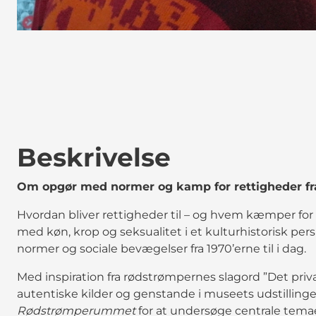
Beskrivelse
Om opgør med normer og kamp for rettigheder fra 
Hvordan bliver rettigheder til – og hvem kæmper for 
med køn, krop og seksualitet i et kulturhistorisk per
normer og sociale bevægelser fra 1970’erne til i dag.
Med inspiration fra rødstrømpernes slagord ”Det priva
autentiske kilder og genstande i museets udstilling
Rødstrømperummet
for at undersøge centrale tem