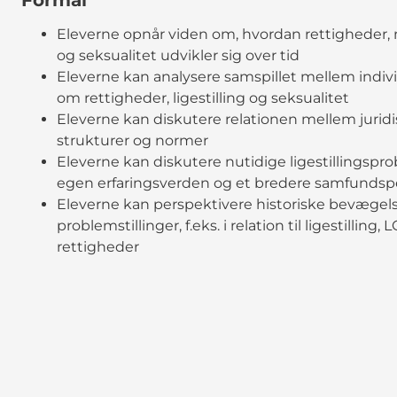
Eleverne opnår viden om, hvordan rettigheder, n
og seksualitet udvikler sig over tid
Eleverne kan analysere samspillet mellem indiv
om rettigheder, ligestilling og seksualitet
Eleverne kan diskutere relationen mellem juri
strukturer og normer
Eleverne kan diskutere nutidige ligestillingsp
egen erfaringsverden og et bredere samfundsp
Eleverne kan perspektivere historiske bevægelse
problemstillinger, f.eks. i relation til ligestilli
rettigheder