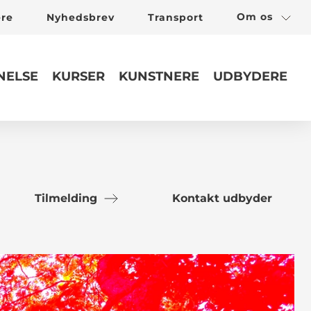
Om os
ere
Nyhedsbrev
Transport
ELSE
KURSER
KUNSTNERE
UDBYDERE
Tilmelding
Kontakt udbyder