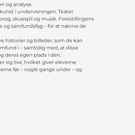
on og analyse.
kunst i undervisningen. Teater
sprog, skuespil og musik. Forestillingens
ie og samfundsfag – for at nævne de
historier og billeder, som de kan
mfund i – samtidig med, at disse
 og deres egen plads i den.
 sig live, hvilket giver eleverne
erne før – nogle gange under – og