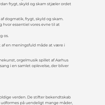
ordan frygt, skyld og skam stjæler ordet
af dogmatik, frygt, skyld og skam.
hvor essentiel vores evne til at
g os.
bet af en meningsfuld måde at være i
st, orgelmusik spillet af Aarhus
sang i en samlet oplevelse, der bliver
ldige verden. De stifter bekendtskab
kan udformes på uendeligt mange måder,