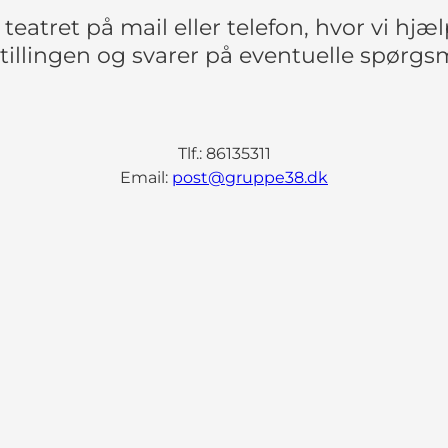
teatret på mail eller telefon, hvor vi hj
tillingen og svarer på eventuelle spørgs
Tlf.: 86135311
Email:
post@gruppe38.dk