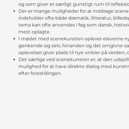
og som giver et særligt gunstigt rum til refleksi
Der er mange muligheder for at inddrage scene
indeholder ofte både dramatik, litteratur, billed
tema kan ofte anvendes i fag som dansk, histor
mest oplagte.
I mødet med scenekunsten oplever eleverne nye 
genkende sig selv, hinanden og det omgivne sa
oplevelser giver plads til nye vinkler på verden,
Det særlige ved scenekunsten er, at den udspiller
mulighed for at have direkte dialog med kunstn
efter forestillingen.