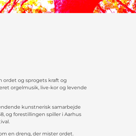
ordet og sprogets kraft og
et orgelmusik, live-kor og levende
ndende kunstnerisk samarbejde
g forestillingen spiller i Aarhus
ival.
en dreng, der mister ordet.