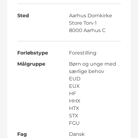
Sted
Aarhus Domkirke
Store Torv 1
8000 Aarhus C
Forløbstype
Forestilling
Målgruppe
Børn og unge med
særlige behov
EUD
EUX
HF
HHX
HTX
STX
FGU
Fag
Dansk