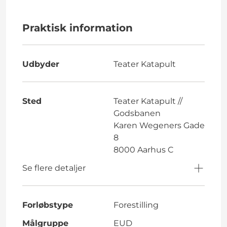
Praktisk information
Udbyder
Teater Katapult
Sted
Teater Katapult //
Godsbanen
Karen Wegeners Gade
8
8000 Aarhus C
Se flere detaljer
Forløbstype
Forestilling
Målgruppe
EUD