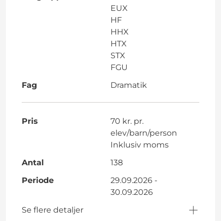
EUX
HF
HHX
HTX
STX
FGU
Fag
Dramatik
Pris
70 kr. pr.
elev/barn/person
Inklusiv moms
Antal
138
Periode
29.09.2026 -
30.09.2026
Se flere detaljer