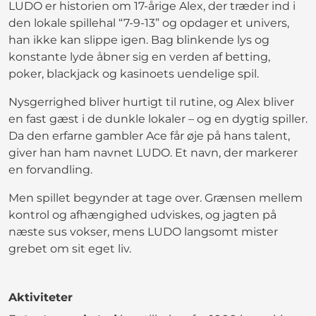
LUDO er historien om 17-årige Alex, der træder ind i
den lokale spillehal “7-9-13” og opdager et univers,
han ikke kan slippe igen. Bag blinkende lys og
konstante lyde åbner sig en verden af betting,
poker, blackjack og kasinoets uendelige spil.
Nysgerrighed bliver hurtigt til rutine, og Alex bliver
en fast gæst i de dunkle lokaler – og en dygtig spiller.
Da den erfarne gambler Ace får øje på hans talent,
giver han ham navnet LUDO. Et navn, der markerer
en forvandling.
Men spillet begynder at tage over. Grænsen mellem
kontrol og afhængighed udviskes, og jagten på
næste sus vokser, mens LUDO langsomt mister
grebet om sit eget liv.
Aktiviteter