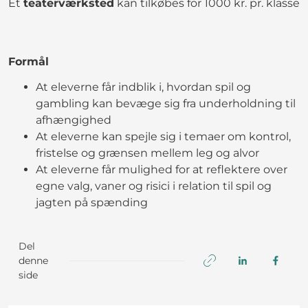
Et
teaterværksted
kan tilkøbes for 1000 kr. pr. klasse
Formål
At eleverne får indblik i, hvordan spil og
gambling kan bevæge sig fra underholdning til
afhængighed
At eleverne kan spejle sig i temaer om kontrol,
fristelse og grænsen mellem leg og alvor
At eleverne får mulighed for at reflektere over
egne valg, vaner og risici i relation til spil og
jagten på spænding
Del
denne
side