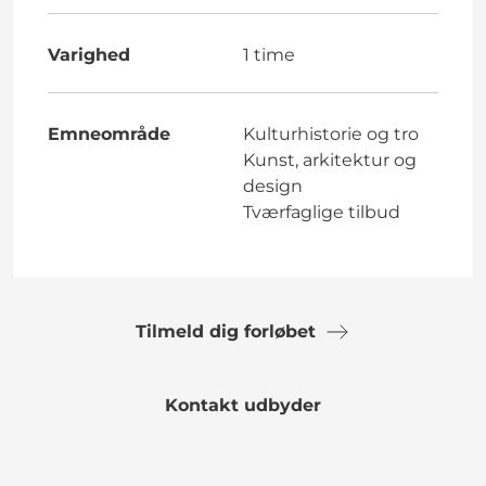
Varighed
1 time
Emneområde
Kulturhistorie og tro
Kunst, arkitektur og
design
Tværfaglige tilbud
Tilmeld dig forløbet
Kontakt udbyder