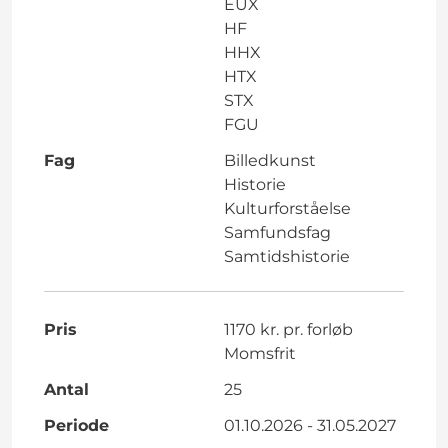
EUX
HF
HHX
HTX
STX
FGU
Fag
Billedkunst
Historie
Kulturforståelse
Samfundsfag
Samtidshistorie
Pris
1170 kr. pr. forløb
Momsfrit
Antal
25
Periode
01.10.2026 - 31.05.2027