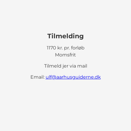
Tilmelding
1170 kr. pr. forløb
Momsfrit
Tilmeld jer via mail
Email:
ulf@aarhusguiderne.dk