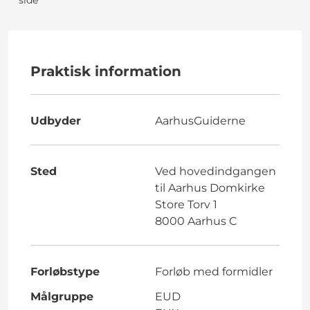
Praktisk information
Udbyder
AarhusGuiderne
Sted
Ved hovedindgangen
til Aarhus Domkirke
Store Torv 1
8000 Aarhus C
Forløbstype
Forløb med formidler
Målgruppe
EUD