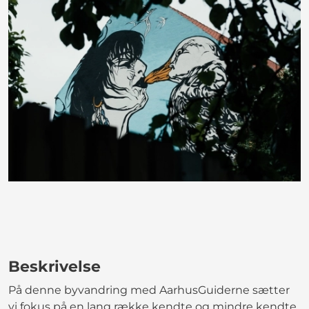
Beskrivelse
På denne byvandring med AarhusGuiderne sætter
vi fokus på en lang række kendte og mindre kendte