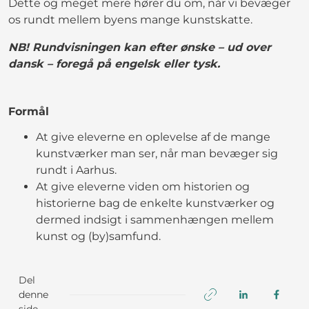
Dette og meget mere hører du om, når vi bevæger
os rundt mellem byens mange kunstskatte.
NB! Rundvisningen kan efter ønske – ud over
dansk – foregå på engelsk eller tysk.
Formål
At give eleverne en oplevelse af de mange
kunstværker man ser, når man bevæger sig
rundt i Aarhus.
At give eleverne viden om historien og
historierne bag de enkelte kunstværker og
dermed indsigt i sammenhængen mellem
kunst og (by)samfund.
Del
denne
side