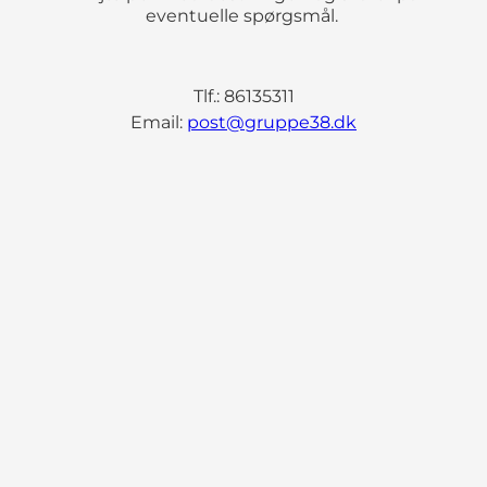
eventuelle spørgsmål.
Tlf.: 86135311
Email:
post@gruppe38.dk