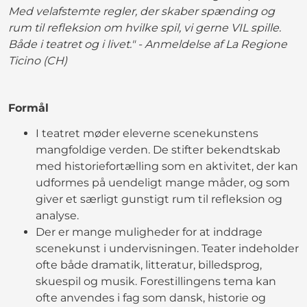
Med velafstemte regler, der skaber spænding og
rum til refleksion om hvilke spil, vi gerne VIL spille.
Både i teatret og i livet." - Anmeldelse af La Regione
Ticino (CH)
Formål
I teatret møder eleverne scenekunstens
mangfoldige verden. De stifter bekendtskab
med historiefortælling som en aktivitet, der kan
udformes på uendeligt mange måder, og som
giver et særligt gunstigt rum til refleksion og
analyse.
Der er mange muligheder for at inddrage
scenekunst i undervisningen. Teater indeholder
ofte både dramatik, litteratur, billedsprog,
skuespil og musik. Forestillingens tema kan
ofte anvendes i fag som dansk, historie og