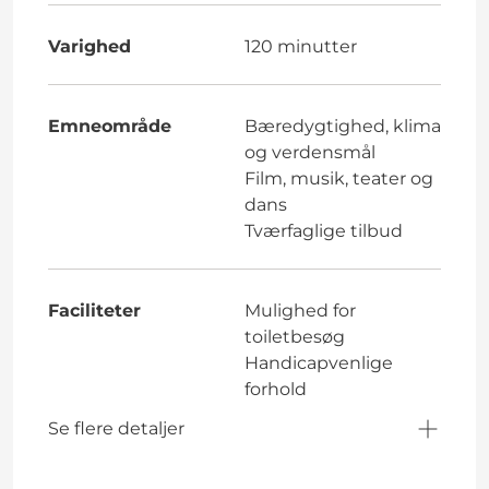
Varighed
120 minutter
Emneområde
Bæredygtighed, klima
og verdensmål
Film, musik, teater og
dans
Tværfaglige tilbud
Faciliteter
Mulighed for
toiletbesøg
Handicapvenlige
forhold
Se flere detaljer