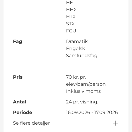
HF
HHX
HTX
STX
FGU
Fag
Dramatik
Engelsk
Samfundsfag
Pris
70 kr. pr.
elev/barn/person
Inklusiv moms
Antal
24 pr. visning.
Periode
16.09.2026 - 17.09.2026
Se flere detaljer