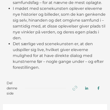
samfundsfag – for at nævne de mest oplagte.
I mødet med scenekunsten oplever eleverne
nye historier og billeder, som de kan genkende
sig selv, hinanden og det omgivne samfund i –
samtidig med, at disse oplevelser giver plads til
nye vinkler på verden, og deres egen plads i
den.
Det særlige ved scenekunsten er, at den
udspiller sig live, hvilket giver eleverne
mulighed for at have direkte dialog med
kunstnerne før – nogle gange under – og efter
forestillingen.
Del
denne
side