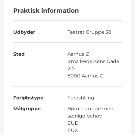
Praktisk information
Udbyder
Teatret Gruppe 38
Sted
Aarhus Ø
Irma Pedersens Gade
222
8000 Aarhus C
Forløbstype
Forestilling
Målgruppe
Børn og unge med
særlige behov
EUD
EUX