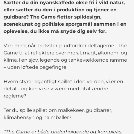
Sætter du din nyanskaffede okse fri i vild natur,
eller sætter du den i produktion og tjener en
guldbare? The Game fletter spildesign,
scenekunst og politiske spørgsmål sammen i en
oplevelse, du ikke må snyde dig selv for.
Vær med, når Trickster-p udfordrer deltagerne i The
Game til at reflektere over moral, magt, økonomi og
klima, i en sjov, legende og tankevækkende ramme
– uden løftede pegefingre.
Hvem styrer egentligt spillet i den verden, vi er en
del af – og kan vi selv være med til at ændre
reglerne?
Tør du spille spillet om malkekøer, guldbarrer,
klimahensyn og halmballer?
"The Game er både underholdende og kompleks.