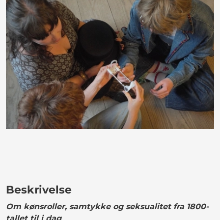
Beskrivelse
Om kønsroller, samtykke og seksualitet fra 1800-
tallet til i dag