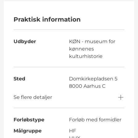
Praktisk information
Udbyder
KØN - museum for
kønnenes
kulturhistorie
Sted
Domkirkepladsen 5
8000 Aarhus C
Se flere detaljer
Forløbstype
Forløb med formidler
Målgruppe
HF