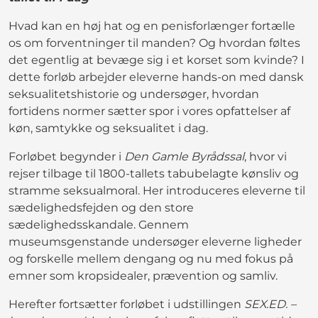
Hvad kan en høj hat og en penisforlænger fortælle
os om forventninger til manden? Og hvordan føltes
det egentlig at bevæge sig i et korset som kvinde? I
dette forløb arbejder eleverne hands-on med dansk
seksualitetshistorie og undersøger, hvordan
fortidens normer sætter spor i vores opfattelser af
køn, samtykke og seksualitet i dag.
Forløbet begynder i
Den Gamle Byrådssal
, hvor vi
rejser tilbage til 1800-tallets tabubelagte kønsliv og
stramme seksualmoral. Her introduceres eleverne til
sædelighedsfejden og den store
sædelighedsskandale. Gennem
museumsgenstande undersøger eleverne ligheder
og forskelle mellem dengang og nu med fokus på
emner som kropsidealer, prævention og samliv.
Herefter fortsætter forløbet i udstillingen
SEX.ED. –