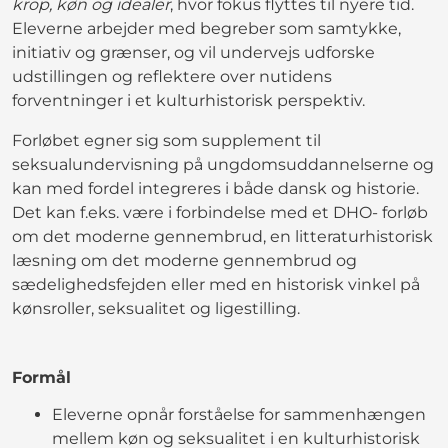
krop, køn og idealer
, hvor fokus flyttes til nyere tid.
Eleverne arbejder med begreber som samtykke,
initiativ og grænser, og vil undervejs udforske
udstillingen og reflektere over nutidens
forventninger i et kulturhistorisk perspektiv.
Forløbet egner sig som supplement til
seksualundervisning på ungdomsuddannelserne og
kan med fordel integreres i både dansk og historie.
Det kan f.eks. være i forbindelse med et DHO- forløb
om det moderne gennembrud, en litteraturhistorisk
læsning om det moderne gennembrud og
sædelighedsfejden eller med en historisk vinkel på
kønsroller, seksualitet og ligestilling.
Formål
Eleverne opnår forståelse for sammenhængen
mellem køn og seksualitet i en kulturhistorisk