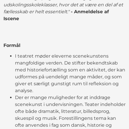
udskolingsskoleklasser, hvor det at være en del af et
fællesskab er helt essentielt."
- Anmeldelse af
Iscene
Formål
I teatret møder eleverne scenekunstens
mangfoldige verden. De stifter bekendtskab
med historiefortælling som en aktivitet, der kan
udformes på uendeligt mange måder, og som
giver et særligt gunstigt rum til refleksion og
analyse.
Der er mange muligheder for at inddrage
scenekunst i undervisningen. Teater indeholder
ofte både dramatik, litteratur, billedsprog,
skuespil og musik. Forestillingens tema kan
ofte anvendes i fag som dansk, historie og