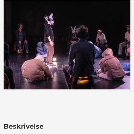
Beskrivelse