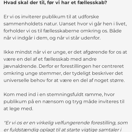
Hvad skal der til, før vi har et fællesskab?
Er vi os inviterer publikum til at udforske
sammenholdets natur. Uanset hvor vi går hen i livet,
forholder vi os til fællesskaberne omkring os. Både
når vi indgår i dem, og når vi står udenfor.
Ikke mindst når vi er unge, er det afgørende for os at
være en del af et fællesskab med andre
jævnaldrende. Derfor er forestillingen her centreret
omkring unge stemmer, der tydeligt beskriver det
universelle behov for at være en del af noget større.
Kom med ind i en stemningsfuldt ramme, hvor
publikum på en nænsom og tryg måde inviteres til
at lege med.
"Er vi os er en virkelig velfungerende forestilling, som
er fuldstændig oplagt til at starte vigtige samtaler i