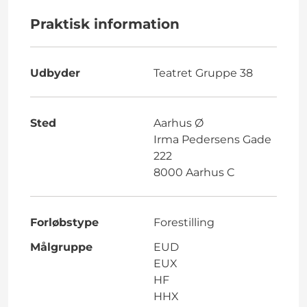
Praktisk information
Udbyder
Teatret Gruppe 38
Sted
Aarhus Ø
Irma Pedersens Gade
222
8000 Aarhus C
Forløbstype
Forestilling
Målgruppe
EUD
EUX
HF
HHX