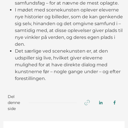
samfundsfag – for at nævne de mest oplagte.
I mødet med scenekunsten oplever eleverne
nye historier og billeder, som de kan genkende
sig selv, hinanden og det omgivne samfund i –
samtidig med, at disse oplevelser giver plads til
nye vinkler på verden, og deres egen plads i
den.
Det særlige ved scenekunsten er, at den
udspiller sig live, hvilket giver eleverne
mulighed for at have direkte dialog med
kunstnerne før – nogle gange under – og efter
forestillingen.
Del
denne
side