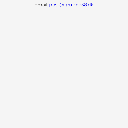
Email:
post@gruppe38.dk