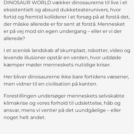
DINOSAUR WORLD vækker dinosaurerne til live i et
eksistentielt og absurd dukketeaterunivers, hvor
fortid og fremtid kolliderer i et forsøg på at forstå det,
der måske allerede er for sent at forstå. Mennesket
er på vej mod sin egen undergang – eller er vi der
allerede?
I et scenisk landskab af skumplast, robotter, video og
levende illusioner opstår en verden, hvor uddøde
kæmper møder menneskets nutidige kriser.
Her bliver dinosaurerne ikke bare fortidens væsener,
men vidner til en civilisation på kanten.
Forestillingen undersøger menneskets selvskabte
klimakrise og vores forhold til udslettelse, håb og
ansvar, mens vi venter på det uundgåelige – eller
noget helt andet.