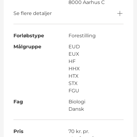
8000 Aarhus C
Se flere detaljer
Forløbstype
Forestilling
Målgruppe
EUD
EUX
HF
HHX
HTX
STX
FGU
Fag
Biologi
Dansk
Pris
70 kr. pr.