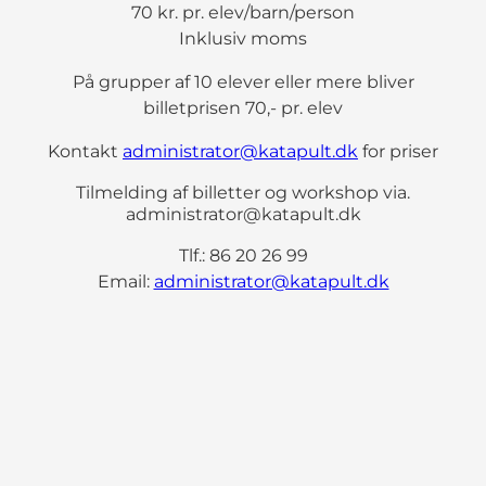
70 kr. pr. elev/barn/person
Inklusiv moms
På grupper af 10 elever eller mere bliver
billetprisen 70,- pr. elev
Kontakt
administrator@katapult.dk
for priser
Tilmelding af billetter og workshop via.
administrator@katapult.dk
Tlf.: 86 20 26 99
Email:
administrator@katapult.dk