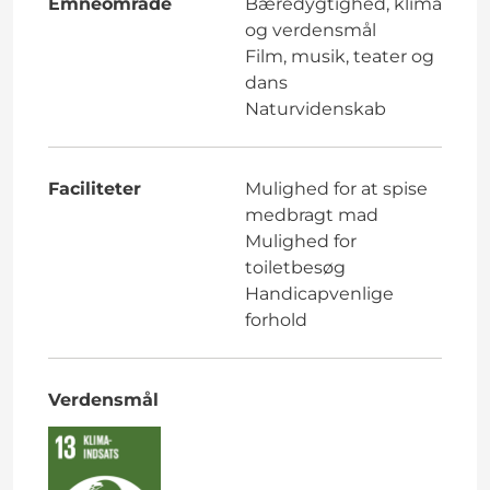
Emneområde
Bæredygtighed, klima
og verdensmål
Film, musik, teater og
dans
Naturvidenskab
Faciliteter
Mulighed for at spise
medbragt mad
Mulighed for
toiletbesøg
Handicapvenlige
forhold
Verdensmål