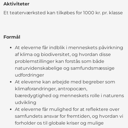
Aktiviteter
Et teaterværksted kan tilkøbes for 1000 kr. pr. klasse
Formål
At eleverne får indblik i menneskets påvirkning
af klima og biodiversitet, og hvordan disse
problemstillinger kan forstås som både
naturvidenskabelige og samfundsmæssige
udfordringer
At eleverne kan arbejde med begreber som
klimaforandringer, antropocæn,
bæredygtighed og menneskets rolle i naturens
udvikling
At eleverne får mulighed for at reflektere over
samfundets ansvar for fremtiden, og hvordan vi
forholder os til globale kriser og mulige