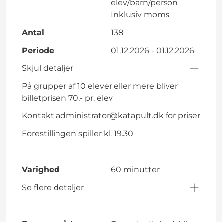
elev/barn/person
Inklusiv moms
Antal
138
Periode
01.12.2026 - 01.12.2026
Skjul detaljer
På grupper af 10 elever eller mere bliver
billetprisen 70,- pr. elev
Kontakt
administrator@katapult.dk
for priser
Forestillingen spiller kl. 19.30
Varighed
60 minutter
Se flere detaljer