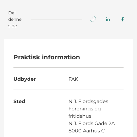
Del
denne
side
Praktisk information
Udbyder
FAK
Sted
N.J. Fjordsgades
Forenings og
fritidshus
N.J. Fjords Gade 2A
8000 Aarhus C