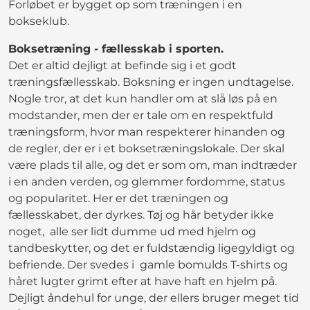
Forløbet er bygget op som træningen i en
bokseklub.
Boksetræning - fællesskab i sporten.
Det er altid dejligt at befinde sig i et godt
træningsfællesskab. Boksning er ingen undtagelse.
Nogle tror, at det kun handler om at slå løs på en
modstander, men der er tale om en respektfuld
træningsform, hvor man respekterer hinanden og
de regler, der er i et boksetræningslokale. Der skal
være plads til alle, og det er som om, man indtræder
i en anden verden, og glemmer fordomme, status
og popularitet. Her er det træningen og
fællesskabet, der dyrkes. Tøj og hår betyder ikke
noget, alle ser lidt dumme ud med hjelm og
tandbeskytter, og det er fuldstændig ligegyldigt og
befriende. Der svedes i gamle bomulds T-shirts og
håret lugter grimt efter at have haft en hjelm på.
Dejligt åndehul for unge, der ellers bruger meget tid