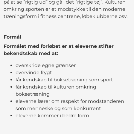
på at se ”rigtig ud” og gå i det ”rigtige tøj”. Kulturen
omkring sporten er et modstykke til den moderne
træningsform i fitness centrene, løbeklubberne osv.
Formål
Formålet med forløbet er at eleverne stifter
bekendtskab med at:
overskride egne grænser
overvinde frygt
får kendskab til boksetræning som sport
får kendskab til kulturen omkring
boksetræning
eleverne lærer om respekt for modstanderen
som menneske og som konkurrent
eleverne kommer i bedre form