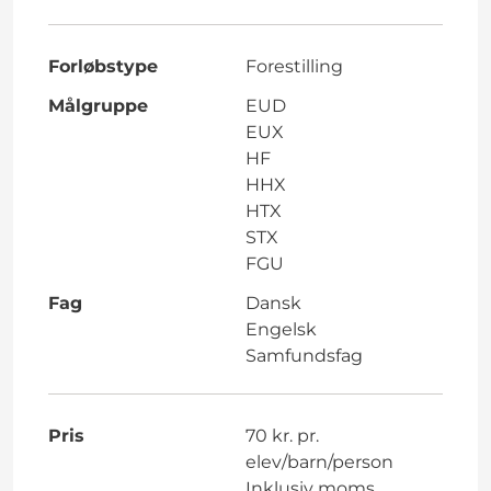
Forløbstype
Forestilling
Målgruppe
EUD
EUX
HF
HHX
HTX
STX
FGU
Fag
Dansk
Engelsk
Samfundsfag
Pris
70 kr. pr.
elev/barn/person
Inklusiv moms