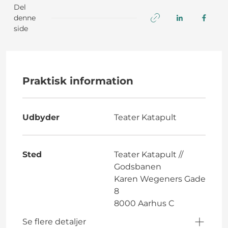
Del
denne
side
Praktisk information
Udbyder
Teater Katapult
Sted
Teater Katapult //
Godsbanen
Karen Wegeners Gade
8
8000 Aarhus C
Se flere detaljer