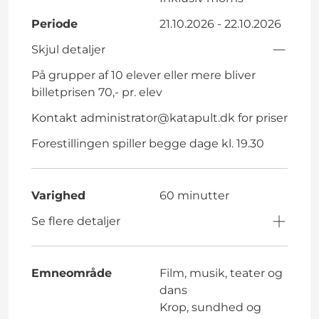
Periode
21.10.2026 - 22.10.2026
Skjul detaljer
På grupper af 10 elever eller mere bliver
billetprisen 70,- pr. elev
Kontakt
administrator@katapult.dk
for priser
Forestillingen spiller begge dage kl. 19.30
Varighed
60 minutter
Se flere detaljer
Emneområde
Film, musik, teater og
dans
Krop, sundhed og