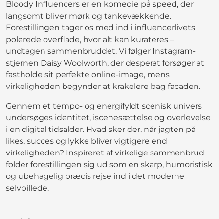
Bloody Influencers er en komedie på speed, der
langsomt bliver mørk og tankevækkende.
Forestillingen tager os med ind i influencerlivets
polerede overflade, hvor alt kan kurateres –
undtagen sammenbruddet. Vi følger Instagram-
stjernen Daisy Woolworth, der desperat forsøger at
fastholde sit perfekte online-image, mens
virkeligheden begynder at krakelere bag facaden.
Gennem et tempo- og energifyldt scenisk univers
undersøges identitet, iscenesættelse og overlevelse
i en digital tidsalder. Hvad sker der, når jagten på
likes, succes og lykke bliver vigtigere end
virkeligheden? Inspireret af virkelige sammenbrud
folder forestillingen sig ud som en skarp, humoristisk
og ubehagelig præcis rejse ind i det moderne
selvbillede.