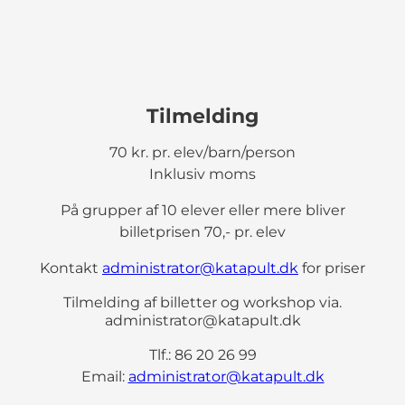
Tilmelding
70 kr. pr. elev/barn/person
Inklusiv moms
På grupper af 10 elever eller mere bliver
billetprisen 70,- pr. elev
Kontakt
administrator@katapult.dk
for priser
Tilmelding af billetter og workshop via.
administrator@katapult.dk
Tlf.: 86 20 26 99
Email:
administrator@katapult.dk