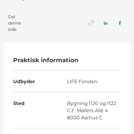
Del
denne
side
Praktisk information
Udbyder
LIFE Fonden
Sted
Bygning 1120 og 1122
C.F. Møllers Allé 4
8000 Aarhus C