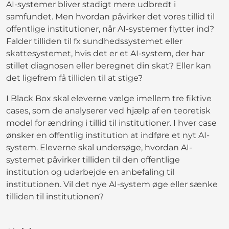
AI-systemer bliver stadigt mere udbredt i
samfundet. Men hvordan påvirker det vores tillid til
offentlige institutioner, når AI-systemer flytter ind?
Falder tilliden til fx sundhedssystemet eller
skattesystemet, hvis det er et AI-system, der har
stillet diagnosen eller beregnet din skat? Eller kan
det ligefrem få tilliden til at stige?
I Black Box skal eleverne vælge imellem tre fiktive
cases, som de analyserer ved hjælp af en teoretisk
model for ændring i tillid til institutioner. I hver case
ønsker en offentlig institution at indføre et nyt AI-
system. Eleverne skal undersøge, hvordan AI-
systemet påvirker tilliden til den offentlige
institution og udarbejde en anbefaling til
institutionen. Vil det nye AI-system øge eller sænke
tilliden til institutionen?