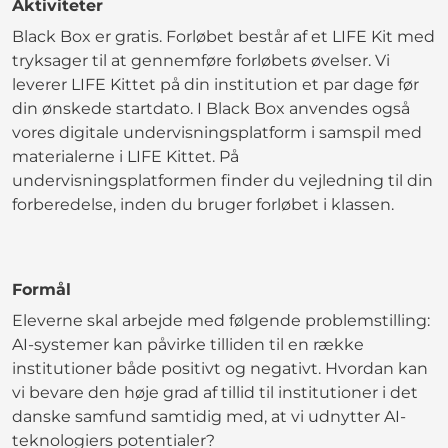
Aktiviteter
Black Box er gratis. Forløbet består af et LIFE Kit med
tryksager til at gennemføre forløbets øvelser. Vi
leverer LIFE Kittet på din institution et par dage før
din ønskede startdato. I Black Box anvendes også
vores digitale undervisningsplatform i samspil med
materialerne i LIFE Kittet. På
undervisningsplatformen finder du vejledning til din
forberedelse, inden du bruger forløbet i klassen.
Formål
Eleverne skal arbejde med følgende problemstilling:
AI-systemer kan påvirke tilliden til en række
institutioner både positivt og negativt. Hvordan kan
vi bevare den høje grad af tillid til institutioner i det
danske samfund samtidig med, at vi udnytter AI-
teknologiers potentialer?