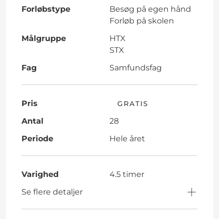
Forløbstype
Besøg på egen hånd
Forløb på skolen
Målgruppe
HTX
STX
Fag
Samfundsfag
Pris
GRATIS
Antal
28
Periode
Hele året
Varighed
4.5 timer
Se flere detaljer