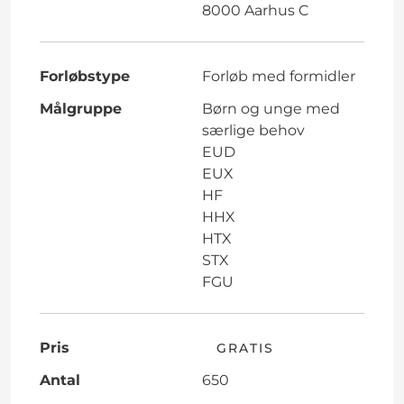
8000 Aarhus C
Forløbstype
Forløb med formidler
Målgruppe
Børn og unge med
særlige behov
EUD
EUX
HF
HHX
HTX
STX
FGU
Pris
GRATIS
Antal
650