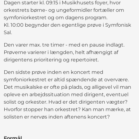
Dagen starter kl. 09:15 i Musikhusets foyer, hvor
orkestrets børne- og ungeformidler fortæller om
symfoniorkestret og om dagens program.
Kl. 10:00 begynder den egentlige prøve i Symfonisk
Sal.
Den varer max. tre timer - med en pause indlagt.
Prøverne varierer i længden, helt afhængigt af
dirigentens prioritering og repertoiret.
Den sidste prøve inden en koncert med
symfoniorkestret er altid spændende at overvære.
Det musikalske er ofte på plads, og alligevel vil man
opleve en arbejdssituation med dirigent, eventuel
solist og orkester. Hvad er det dirigenten vægter?
Hvorfor stopper han orkestret? Kan man mærke, at
solisten er nervøs inden aftenens koncert?
Formål