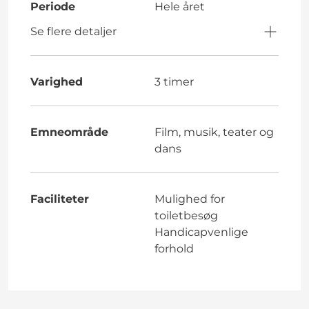
Periode
Hele året
Se flere detaljer
Varighed
3 timer
Emneområde
Film, musik, teater og
dans
Faciliteter
Mulighed for
toiletbesøg
Handicapvenlige
forhold