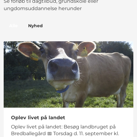
Se forløb til dagtilbud, grundskole eller
ungdomsuddannelse herunder
Alle
Nyhed
NYHED
Oplev livet på landet
Oplev livet på landet: Besøg landbruget på
Bredballegård 📅 Torsdag d. 11. september kl.