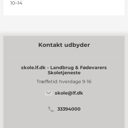
10–14
Kontakt udbyder
skole.lf.dk - Landbrug & Fødevarers
Skoletjeneste
Træffetid: hverdage 9-16
skole@lf.dk
33394000