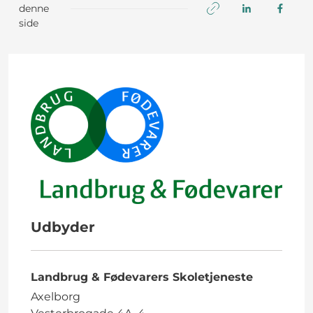
denne
side
Udbyder
Landbrug & Fødevarers Skoletjeneste
Axelborg