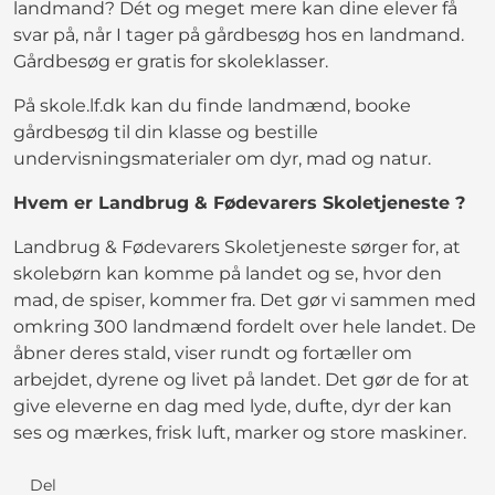
landmand? Dét og meget mere kan dine elever få
svar på, når I tager på gårdbesøg hos en landmand.
Gårdbesøg er gratis for skoleklasser.
På skole.lf.dk kan du finde landmænd, booke
gårdbesøg til din klasse og bestille
undervisningsmaterialer om dyr, mad og natur.
Hvem er Landbrug & Fødevarers Skoletjeneste ?
Landbrug & Fødevarers Skoletjeneste sørger for, at
skolebørn kan komme på landet og se, hvor den
mad, de spiser, kommer fra. Det gør vi sammen med
omkring 300 landmænd fordelt over hele landet. De
åbner deres stald, viser rundt og fortæller om
arbejdet, dyrene og livet på landet. Det gør de for at
give eleverne en dag med lyde, dufte, dyr der kan
ses og mærkes, frisk luft, marker og store maskiner.
Del